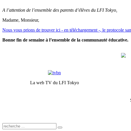
A l’attention de l’ensemble des parents d’élèves du LFI Tokyo,
Madame, Monsieur,
Nous vous prions de trouver ici - en téléchargement -, le protocole san
Bonne fin de semaine à l’ensemble de la communauté éducative.
La web TV du LFI Tokyo