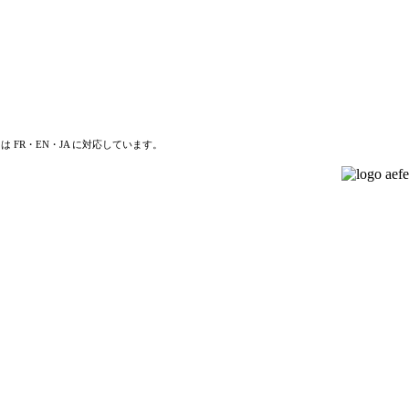
は FR・EN・JA に対応しています。