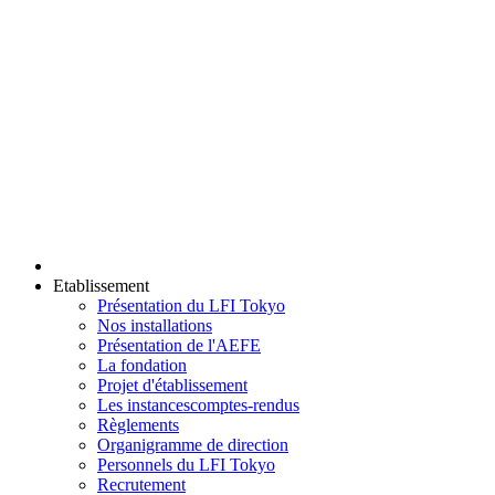
Etablissement
Présentation du LFI Tokyo
Nos installations
Présentation de l'AEFE
La fondation
Projet d'établissement
Les instances
comptes-rendus
Règlements
Organigramme de direction
Personnels du LFI Tokyo
Recrutement