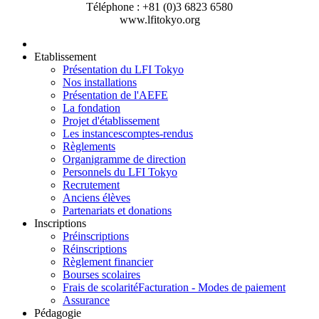
Téléphone : +81 (0)3 6823 6580
www.lfitokyo.org
Etablissement
Présentation du LFI Tokyo
Nos installations
Présentation de l'AEFE
La fondation
Projet d'établissement
Les instances
comptes-rendus
Règlements
Organigramme de direction
Personnels du LFI Tokyo
Recrutement
Anciens élèves
Partenariats et donations
Inscriptions
Préinscriptions
Réinscriptions
Règlement financier
Bourses scolaires
Frais de scolarité
Facturation - Modes de paiement
Assurance
Pédagogie