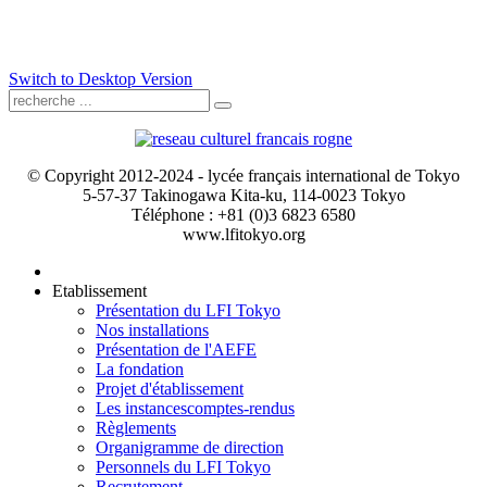
Switch to Desktop Version
© Copyright 2012-2024 - lycée français international de Tokyo
5-57-37 Takinogawa Kita-ku, 114-0023 Tokyo
Téléphone : +81 (0)3 6823 6580
www.lfitokyo.org
Etablissement
Présentation du LFI Tokyo
Nos installations
Présentation de l'AEFE
La fondation
Projet d'établissement
Les instances
comptes-rendus
Règlements
Organigramme de direction
Personnels du LFI Tokyo
Recrutement