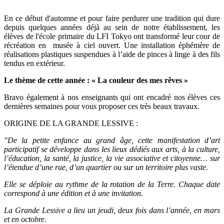
En ce début d'automne et pour faire perdurer une tradition qui dure
depuis quelques années déjà au sein de notre établissement, les
élèves de l'école primaire du LFI Tokyo ont transformé leur cour de
récréation en musée à ciel ouvert. Une installation éphémère de
réalisations plastiques suspendues à l’aide de pinces à linge à des fils
tendus en extérieur.
Le thème de cette année : « La couleur des mes rêves »
Bravo également à nos enseignants qui ont encadré nos élèves ces
dernières semaines pour vous proposer ces très beaux travaux.
ORIGINE DE LA GRANDE LESSIVE :
"De la petite enfance au grand âge, cette manifestation d’art
participatif se développe dans les lieux dédiés aux arts, à la culture,
l’éducation, la santé, la justice, la vie associative et citoyenne… sur
l’étendue d’une rue, d’un quartier ou sur un territoire plus vaste.
Elle se déploie au rythme de la rotation de la Terre. Chaque date
correspond à une édition et à une invitation.
La Grande Lessive a lieu un jeudi, deux fois dans l’année, en mars
et en octobre.