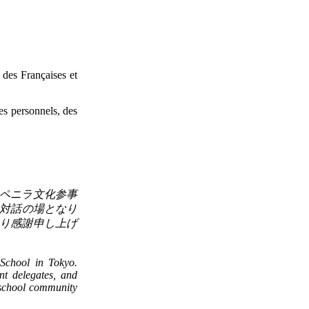
des Françaises et
s personnels, des
ペニラ文化参事
対話の場となり
り感謝申し上げ
 School in Tokyo.
t delegates, and
e school community