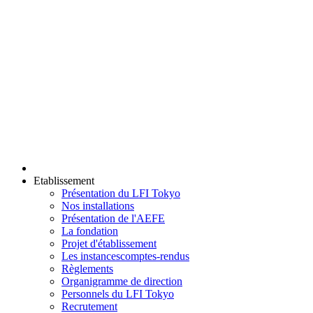
Etablissement
Présentation du LFI Tokyo
Nos installations
Présentation de l'AEFE
La fondation
Projet d'établissement
Les instances
comptes-rendus
Règlements
Organigramme de direction
Personnels du LFI Tokyo
Recrutement