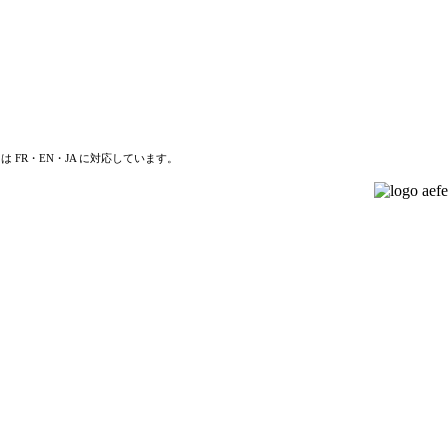
は FR・EN・JA に対応しています。