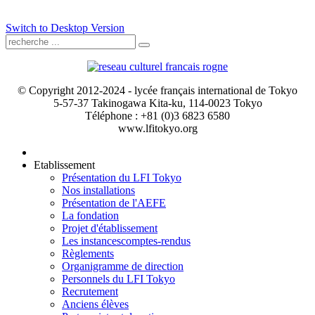
Switch to Desktop Version
© Copyright 2012-2024 - lycée français international de Tokyo
5-57-37 Takinogawa Kita-ku, 114-0023 Tokyo
Téléphone : +81 (0)3 6823 6580
www.lfitokyo.org
Etablissement
Présentation du LFI Tokyo
Nos installations
Présentation de l'AEFE
La fondation
Projet d'établissement
Les instances
comptes-rendus
Règlements
Organigramme de direction
Personnels du LFI Tokyo
Recrutement
Anciens élèves