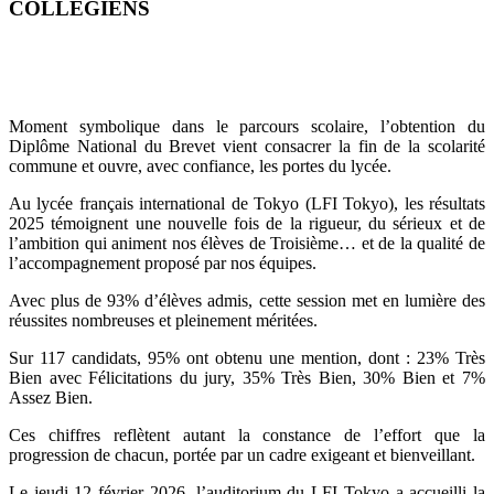
COLLÉGIENS
Moment symbolique dans le parcours scolaire, l’obtention du
Diplôme National du Brevet vient consacrer la fin de la scolarité
commune et ouvre, avec confiance, les portes du lycée.
Au lycée français international de Tokyo (LFI Tokyo), les résultats
2025 témoignent une nouvelle fois de la rigueur, du sérieux et de
l’ambition qui animent nos élèves de Troisième… et de la qualité de
l’accompagnement proposé par nos équipes.
Avec plus de 93% d’élèves admis, cette session met en lumière des
réussites nombreuses et pleinement méritées.
Sur 117 candidats, 95% ont obtenu une mention, dont : 23% Très
Bien avec Félicitations du jury, 35% Très Bien, 30% Bien et 7%
Assez Bien.
Ces chiffres reflètent autant la constance de l’effort que la
progression de chacun, portée par un cadre exigeant et bienveillant.
Le jeudi 12 février 2026, l’auditorium du LFI Tokyo a accueilli la