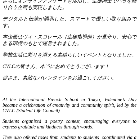
さらにオンラインアンケートを活用し、生徒同士でバラを贈
り合う企画も実現しました。
デジタルと伝統が調和した、スマートで優しい取り組みで
す。
本企画はヴィ・スコレール（生徒指導部）が見守り、安心で
きる環境のもとで運営されました。
学校生活に彩りを添える素晴らしいイベントとなりました。
CVLC
の皆さん、本当におめでとうございます！
皆さま、素敵なバレンタインをお過ごしください。
At the International French School in Tokyo, Valentine’s Day
became a celebration of creativity and community spirit, led by the
CVLC (Student Life Council).
Students organized a poetry contest, encouraging everyone to
express gratitude and kindness through words.
They also offered roses from students to students, coordinated via a