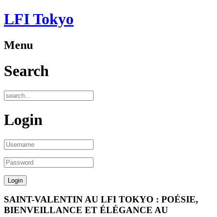
LFI Tokyo
Menu
Search
Login
SAINT-VALENTIN AU LFI TOKYO : POÉSIE,
BIENVEILLANCE ET ÉLÉGANCE AU