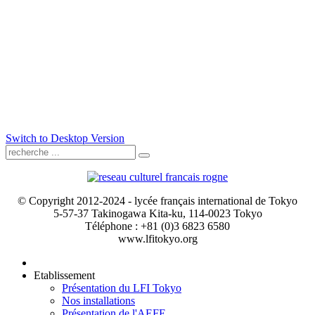
Switch to Desktop Version
© Copyright 2012-2024 - lycée français international de Tokyo
5-57-37 Takinogawa Kita-ku, 114-0023 Tokyo
Téléphone : +81 (0)3 6823 6580
www.lfitokyo.org
Etablissement
Présentation du LFI Tokyo
Nos installations
Présentation de l'AEFE