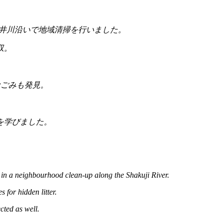
井川沿いで地域清掃を行いました。
収。
。
なごみも発見。
を学びました。
。
 in a neighbourhood clean-up along the Shakuji River.
for hidden litter.
ted as well.