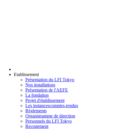
Etablissement
Présentation du LFI Tokyo
Nos installations
Présentation de l'AEFE
La fondation
Projet d'établissement
Les instances
comptes-rendus
Règlements
Organigramme de direction
Personnels du LFI Tokyo
Recrutement