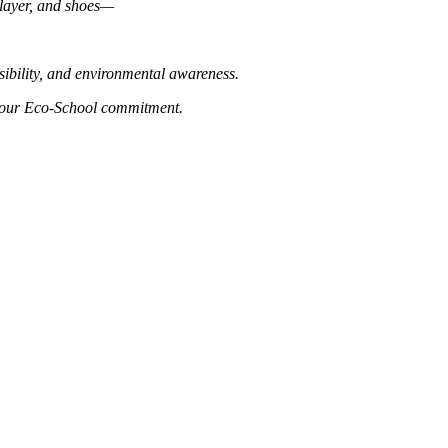
layer, and shoes—
sibility, and environmental awareness.
ing our Eco-School commitment.