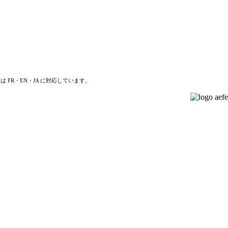
は FR・EN・JA に対応しています。