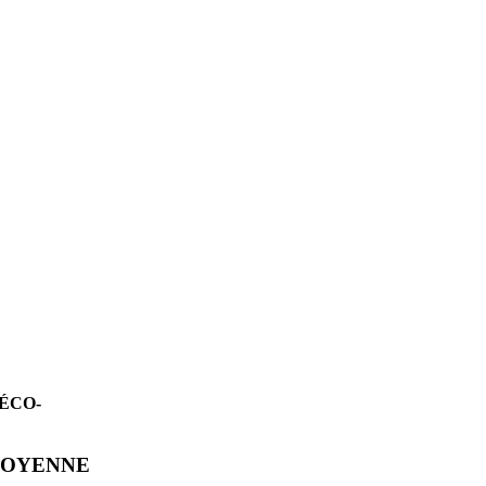
ÉCO-
ITOYENNE