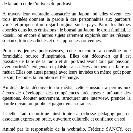
de la radio et de l’univers du podcast.
À travers leur webradio consacrée au Japon, où elles vivent, ces
trois invitées donnent la parole à des personnalités aux parcours
variés et proposent un regard original sur le pays. Parmi les thèmes
abordés dans leurs émissions : le bonsaï au Japon, le droit familial, le
koseki, ou encore d’autres sujets rarement explorés sur les réseaux
sociaux, loin des clichés et des approches convenues.
Pour nos jeunes podcasteuses, cette rencontre a constitué une
formidable source d’inspiration. Elles ont découvert qu’il est
possible de faire de la radio et du podcast avant tout par passion,
avec curiosité, exigence et plaisir, sans nécessairement en faire un
métier. Elles ont aussi partagé avec leurs invitées un même goût pour
le son, l’écoute, la narration et l’échange.
Au-delà de la découverte du média, cette émission a permis aux
élèves de développer des compétences précieuses : préparer des
questions, écouter activement, structurer une interview, prendre la
parole devant un public et gagner en assurance.
L’atelier radio confirme ainsi toute sa richesse pédagogique, en
associant expression orale, ouverture culturelle et confiance en soi.
Animé par le responsable de la webradio, Frédéric SANCY, cet