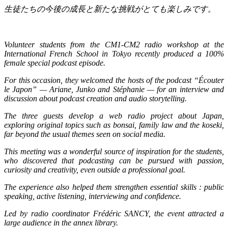
生徒たちの今後の成長と新たな挑戦がとても楽しみです。
Volunteer students from the CM1-CM2 radio workshop at the
International French School in Tokyo recently produced a 100%
female special podcast episode.
For this occasion, they welcomed the hosts of the podcast “Écouter
le Japon” — Ariane, Junko and Stéphanie — for an interview and
discussion about podcast creation and audio storytelling.
The three guests develop a web radio project about Japan,
exploring original topics such as bonsai, family law and the koseki,
far beyond the usual themes seen on social media.
This meeting was a wonderful source of inspiration for the students,
who discovered that podcasting can be pursued with passion,
curiosity and creativity, even outside a professional goal.
The experience also helped them strengthen essential skills : public
speaking, active listening, interviewing and confidence.
Led by radio coordinator Frédéric SANCY, the event attracted a
large audience in the annex library.