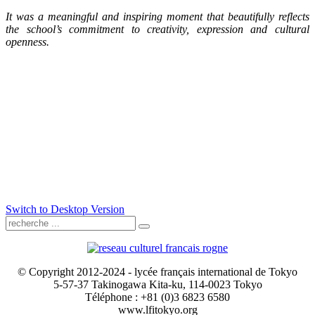
It was a meaningful and inspiring moment that beautifully reflects
the school’s commitment to creativity, expression and cultural
openness.
Switch to Desktop Version
© Copyright 2012-2024 - lycée français international de Tokyo
5-57-37 Takinogawa Kita-ku, 114-0023 Tokyo
Téléphone : +81 (0)3 6823 6580
www.lfitokyo.org