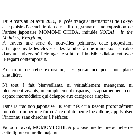
Du 9 mars au 24 avril 2026, le lycée français international de Tokyo
a le plaisir d’accueillir, dans le hall du gymnase, une exposition de
l’artiste japonaise MOMOMI CHIDA, intitulée
YOKAI - In the
Middle of Everything
.
À travers une série de nouvelles peintures, cette proposition
artistique invite les élèves et les familles à une immersion sensible
dans un univers où l’étrange, le subtil et l’invisible dialoguent avec
le regard contemporain.
Au cœur de cette exposition, les yōkai occupent une place
singulière.
Ni tout à fait bienveillants, ni véritablement menaçants, ni
pleinement vivants, ni complètement disparus, ils appartiennent à cet
espace intermédiaire qui échappe aux catégories simples.
Dans la tradition japonaise, ils sont nés d’un besoin profondément
humain : donner une forme à ce qui demeure inexpliqué, apprivoiser
l’inconnu sans chercher à l’effacer.
Par son travail, MOMOMI CHIDA propose une lecture actuelle de
cette figure culturelle majeure.