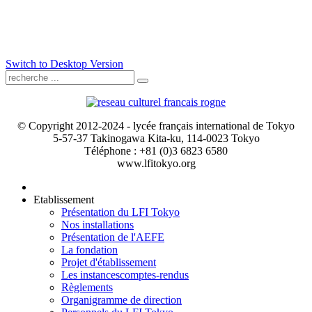
Switch to Desktop Version
© Copyright 2012-2024 - lycée français international de Tokyo
5-57-37 Takinogawa Kita-ku, 114-0023 Tokyo
Téléphone : +81 (0)3 6823 6580
www.lfitokyo.org
Etablissement
Présentation du LFI Tokyo
Nos installations
Présentation de l'AEFE
La fondation
Projet d'établissement
Les instances
comptes-rendus
Règlements
Organigramme de direction