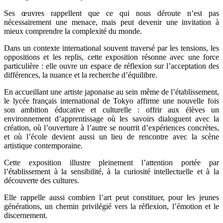
Ses œuvres rappellent que ce qui nous déroute n’est pas
nécessairement une menace, mais peut devenir une invitation à
mieux comprendre la complexité du monde.
Dans un contexte international souvent traversé par les tensions, les
oppositions et les replis, cette exposition résonne avec une force
particulière : elle ouvre un espace de réflexion sur l’acceptation des
différences, la nuance et la recherche d’équilibre.
En accueillant une artiste japonaise au sein même de l’établissement,
le lycée français international de Tokyo affirme une nouvelle fois
son ambition éducative et culturelle : offrir aux élèves un
environnement d’apprentissage où les savoirs dialoguent avec la
création, où l’ouverture à l’autre se nourrit d’expériences concrètes,
et où l’école devient aussi un lieu de rencontre avec la scène
artistique contemporaine.
Cette exposition illustre pleinement l’attention portée par
l’établissement à la sensibilité, à la curiosité intellectuelle et à la
découverte des cultures.
Elle rappelle aussi combien l’art peut constituer, pour les jeunes
générations, un chemin privilégié vers la réflexion, l’émotion et le
discernement.