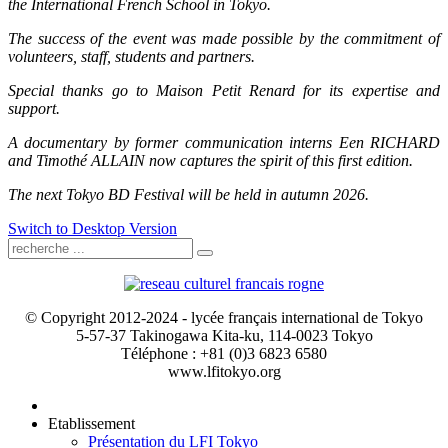
the International French School in Tokyo.
The success of the event was made possible by the commitment of
volunteers, staff, students and partners.
Special thanks go to Maison Petit Renard for its expertise and
support.
A documentary by former communication interns Een RICHARD
and Timothé ALLAIN now captures the spirit of this first edition.
The next Tokyo BD Festival will be held in autumn 2026.
Switch to Desktop Version
© Copyright 2012-2024 - lycée français international de Tokyo
5-57-37 Takinogawa Kita-ku, 114-0023 Tokyo
Téléphone : +81 (0)3 6823 6580
www.lfitokyo.org
Etablissement
Présentation du LFI Tokyo