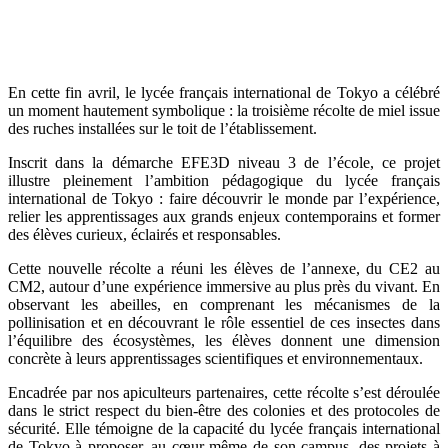
En cette fin avril, le lycée français international de Tokyo a célébré
un moment hautement symbolique : la troisième récolte de miel issue
des ruches installées sur le toit de l’établissement.
Inscrit dans la démarche EFE3D niveau 3 de l’école, ce projet
illustre pleinement l’ambition pédagogique du lycée français
international de Tokyo : faire découvrir le monde par l’expérience,
relier les apprentissages aux grands enjeux contemporains et former
des élèves curieux, éclairés et responsables.
Cette nouvelle récolte a réuni les élèves de l’annexe, du CE2 au
CM2, autour d’une expérience immersive au plus près du vivant. En
observant les abeilles, en comprenant les mécanismes de la
pollinisation et en découvrant le rôle essentiel de ces insectes dans
l’équilibre des écosystèmes, les élèves donnent une dimension
concrète à leurs apprentissages scientifiques et environnementaux.
Encadrée par nos apiculteurs partenaires, cette récolte s’est déroulée
dans le strict respect du bien-être des colonies et des protocoles de
sécurité. Elle témoigne de la capacité du lycée français international
de Tokyo à proposer, au cœur même de son campus, des projets à