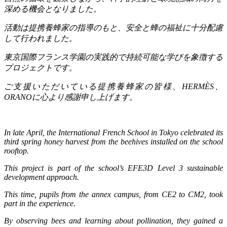
深める機会となりました。
活動は提携養蜂家の指導のもと、安全と蜂の福祉に十分配慮
して行われました。
東京国際フランス学園の実践的で持続可能な学びを象徴する
プロジェクトです。
ご支援いただいている提携養蜂家の皆様、
HERMÈS
、
ORANO
に心より感謝申し上げます。
In late April, the International French School in Tokyo celebrated its
third spring honey harvest from the beehives installed on the school
rooftop.
This project is part of the school’s EFE3D Level 3 sustainable
development approach.
This time, pupils from the annex campus, from CE2 to CM2, took
part in the experience.
By observing bees and learning about pollination, they gained a