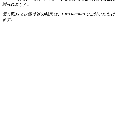
贈られました。
個人戦および団体戦の結果は、
Chess-Results
でご覧いただけ
ます。