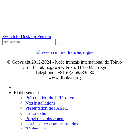
Switch to Desktop Version
© Copyright 2012-2024 - lycée français international de Tokyo
5-57-37 Takinogawa Kita-ku, 114-0023 Tokyo
Téléphone : +81 (0)3 6823 6580
www.lfitokyo.org
Etablissement
Présentation du LFI Tokyo
Nos installations
Présentation de l'AEFE
La fondation
Projet d'établissement
Les instances
comptes-rendus
Règlements