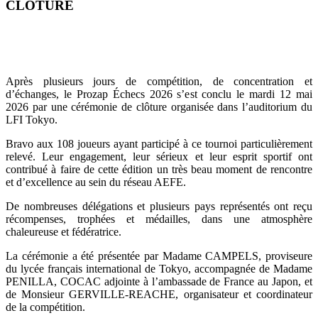
CLÔTURE
Après plusieurs jours de compétition, de concentration et
d’échanges, le Prozap Échecs 2026 s’est conclu le mardi 12 mai
2026 par une cérémonie de clôture organisée dans l’auditorium du
LFI Tokyo.
Bravo aux 108 joueurs ayant participé à ce tournoi particulièrement
relevé. Leur engagement, leur sérieux et leur esprit sportif ont
contribué à faire de cette édition un très beau moment de rencontre
et d’excellence au sein du réseau AEFE.
De nombreuses délégations et plusieurs pays représentés ont reçu
récompenses, trophées et médailles, dans une atmosphère
chaleureuse et fédératrice.
La cérémonie a été présentée par Madame CAMPELS, proviseure
du lycée français international de Tokyo, accompagnée de Madame
PENILLA, COCAC adjointe à l’ambassade de France au Japon, et
de Monsieur GERVILLE-REACHE, organisateur et coordinateur
de la compétition.