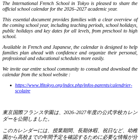
The International French School in Tokyo is pleased to share the
official school calendar for the 2026–2027 academic year.
This essential document provides families with a clear overview of
the coming school year, including teaching periods, school holidays,
public holidays and key dates for all levels, from preschool to high
school.
Available in French and Japanese, the calendar is designed to help
families plan ahead with confidence and organize their personal,
professional and educational schedules more easily.
We invite our entire school community to consult and download the
calendar from the school website :
https://www.lfitokyo.org/index.php/infos-parents/calendrier-
scolaire
東京国際フランス学園は、
2026–2027
年度の公式学校カレン
ダーを公開しました。
このカレンダーには、授業期間、長期休暇、祝日など、幼稚
園から高校までの年間予定を確認するために必要な情報が分