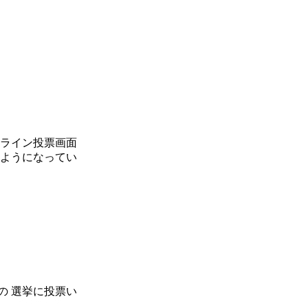
ンライン投票画面
るようになってい
の 選挙に投票い