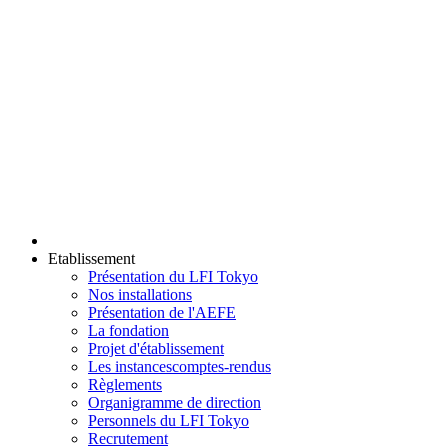
Etablissement
Présentation du LFI Tokyo
Nos installations
Présentation de l'AEFE
La fondation
Projet d'établissement
Les instances
comptes-rendus
Règlements
Organigramme de direction
Personnels du LFI Tokyo
Recrutement