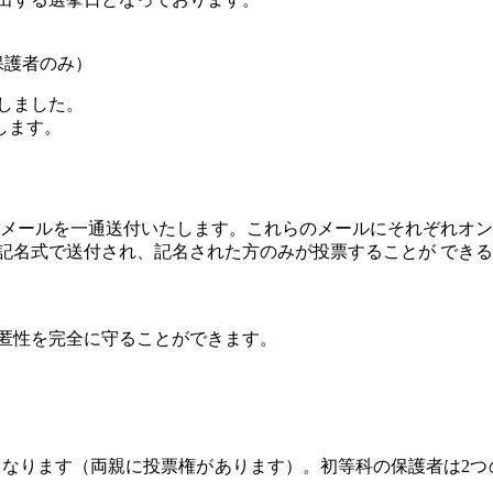
保護者のみ）
しました。
します。
つきメールを一通送付いたします。これらのメールにそれぞれオ
記名式で送付され、記名された方のみが投票することが でき
秘匿性を完全に守ることができます。
なります（両親に投票権があります）。初等科の保護者は2つ