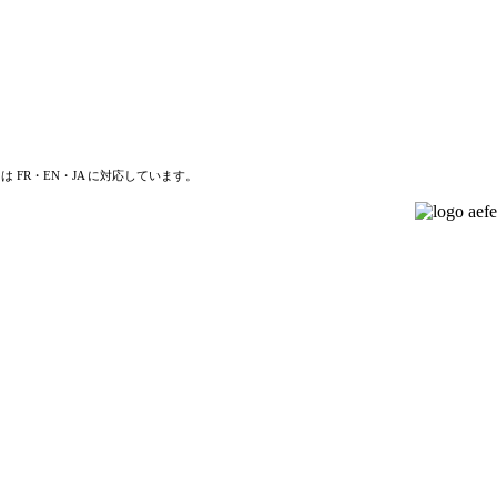
は FR・EN・JA に対応しています。