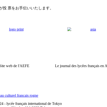
が投 票をお手伝いいたします。
Site web de l'AEFE
Le journal des lycées français en 
 - lycée français international de Tokyo