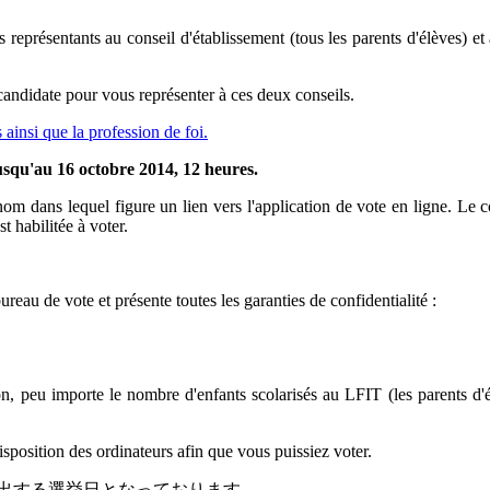
 représentants au conseil d'établissement (tous les parents d'élèves) et
e candidate pour vous représenter à ces deux conseils.
ainsi que la profession de foi.
jusqu'au 16 octobre 2014, 12 heures.
om dans lequel figure un lien vers l'application de vote en ligne. Le co
 habilitée à voter.
reau de vote et présente toutes les garanties de confidentialité :
n, peu importe le nombre d'enfants scolarisés au LFIT (les parents d'
sposition des ordinateurs afin que vous puissiez voter.
者を選出する選挙日となっております。