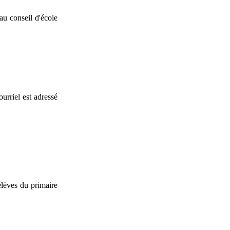
 au conseil d'école
urriel est adressé
élèves du primaire