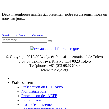
Deux magnifiques images qui présentent notre établissement sous un
nouveau jour...
Switch to Desktop Version
© Copyright 2012-2024 - lycée français international de Tokyo
5-57-37 Takinogawa Kita-ku, 114-0023 Tokyo
Téléphone : +81 (0)3 6823 6580
www.lfitokyo.org
Etablissement
Présentation du LFI Tokyo
Nos installations
Présentation de l'AEFE
La fondation
Projet d'établissement
Les instances
comptes-rendus