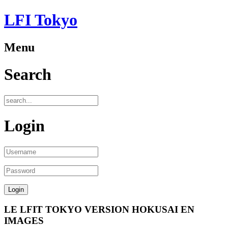
LFI Tokyo
Menu
Search
Login
LE LFIT TOKYO VERSION HOKUSAI EN
IMAGES