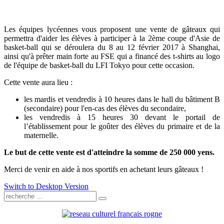
Les équipes lycéennes vous proposent une vente de gâteaux qui
permettra d'aider les élèves à participer à la 2ème coupe d'Asie de
basket-ball qui se déroulera du 8 au 12 février 2017 à Shanghai,
ainsi qu'à prêter main forte au FSE qui a financé des t-shirts au logo
de l'équipe de basket-ball du LFI Tokyo pour cette occasion.
Cette vente aura lieu :
les mardis et vendredis à 10 heures dans le hall du bâtiment B
(secondaire) pour l'en-cas des élèves du secondaire,
les vendredis à 15 heures 30 devant le portail de
l’établissement pour le goûter des élèves du primaire et de la
maternelle.
Le but de cette vente est d'atteindre la somme de 250 000 yens.
Merci de venir en aide à nos sportifs en achetant leurs gâteaux !
Switch to Desktop Version