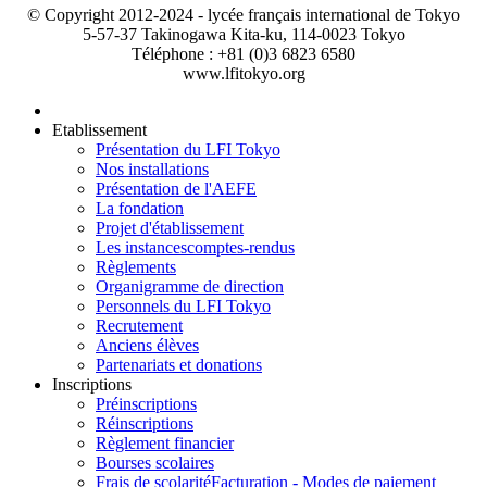
© Copyright 2012-2024 - lycée français international de Tokyo
5-57-37 Takinogawa Kita-ku, 114-0023 Tokyo
Téléphone : +81 (0)3 6823 6580
www.lfitokyo.org
Etablissement
Présentation du LFI Tokyo
Nos installations
Présentation de l'AEFE
La fondation
Projet d'établissement
Les instances
comptes-rendus
Règlements
Organigramme de direction
Personnels du LFI Tokyo
Recrutement
Anciens élèves
Partenariats et donations
Inscriptions
Préinscriptions
Réinscriptions
Règlement financier
Bourses scolaires
Frais de scolarité
Facturation - Modes de paiement