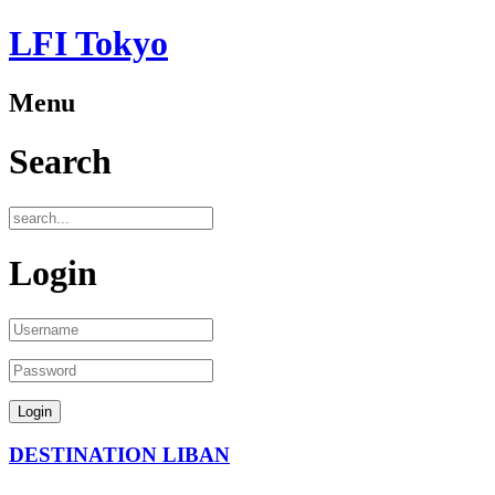
LFI Tokyo
Menu
Search
Login
DESTINATION LIBAN