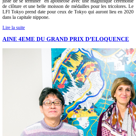
juste de se terminer
en apothéose avec une magnifique cérémonie
de clôture et une belle moisson de médailles pour les tricolores. Le
LFI Tokyo prend date pour ceux de Tokyo qui auront lieu en 2020
dans la capitale nippone.
Lire la suite
AINE 4EME DU GRAND PRIX D’ELOQUENCE