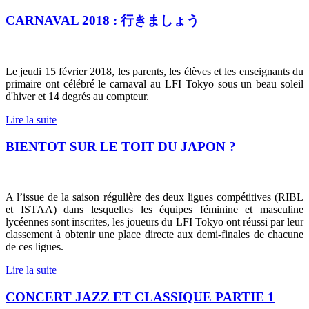
CARNAVAL 2018 : 行きましょう
Le jeudi 15 février 2018, les parents, les élèves et les enseignants du
primaire ont célébré le carnaval au LFI Tokyo sous un beau soleil
d'hiver et 14 degrés au compteur.
Lire la suite
BIENTOT SUR LE TOIT DU JAPON ?
A l’issue de la saison régulière des deux ligues compétitives (RIBL
et ISTAA) dans lesquelles les équipes féminine et masculine
lycéennes sont inscrites, les joueurs du LFI Tokyo ont réussi par leur
classement à obtenir une place directe aux demi-finales de chacune
de ces ligues.
Lire la suite
CONCERT JAZZ ET CLASSIQUE PARTIE 1