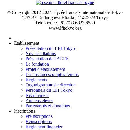
© Copyright 2012-2024 - lycée français international de Tokyo
5-57-37 Takinogawa Kita-ku, 114-0023 Tokyo
Téléphone : +81 (0)3 6823 6580
www.lfitokyo.org
Etablissement
Présentation du LFI Tokyo
Nos installations
Présentation de l'AEFE
La fondation
Projet d'établissement
Les instances
comptes-rendus
Règlements
Organigramme de direction
Personnels du LFI Tokyo
Recrutement
Anciens élèves
Partenariats et donations
Inscriptions
Préinscriptions
Réinscriptions
Règlement financier