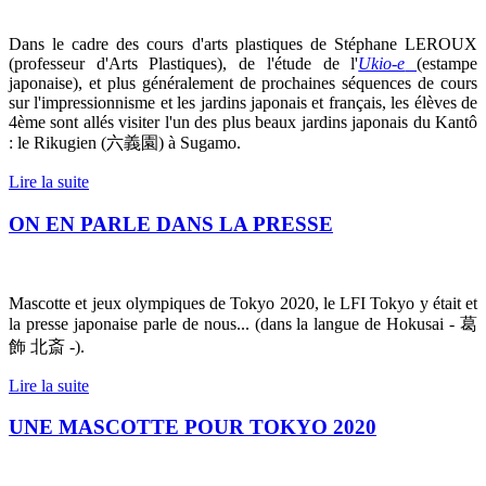
Dans le cadre des cours d'arts plastiques de Stéphane LEROUX
(professeur d'Arts Plastiques), de l'étude de l'
Ukio-e
(estampe
japonaise), et plus généralement de prochaines séquences de cours
sur l'impressionnisme et les jardins japonais et français, les élèves de
4ème sont allés visiter l'un des plus beaux jardins japonais du Kantô
: le Rikugien (
六義園
) à Sugamo.
Lire la suite
ON EN PARLE DANS LA PRESSE
Mascotte et jeux olympiques de Tokyo 2020, le LFI Tokyo y était et
la presse japonaise parle de nous... (dans la langue de Hokusai -
葛
飾
北斎
-).
Lire la suite
UNE MASCOTTE POUR TOKYO 2020