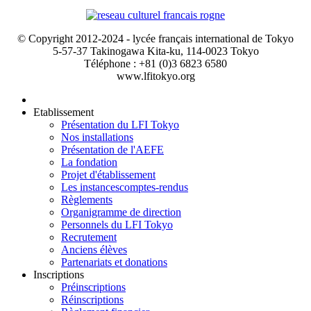
© Copyright 2012-2024 - lycée français international de Tokyo
5-57-37 Takinogawa Kita-ku, 114-0023 Tokyo
Téléphone : +81 (0)3 6823 6580
www.lfitokyo.org
Etablissement
Présentation du LFI Tokyo
Nos installations
Présentation de l'AEFE
La fondation
Projet d'établissement
Les instances
comptes-rendus
Règlements
Organigramme de direction
Personnels du LFI Tokyo
Recrutement
Anciens élèves
Partenariats et donations
Inscriptions
Préinscriptions
Réinscriptions