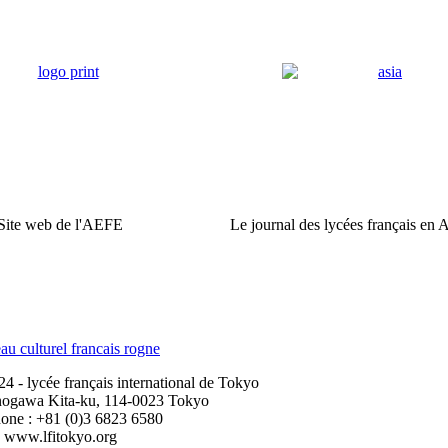
Site web de l'AEFE
Le journal des lycées français en 
 - lycée français international de Tokyo
nogawa Kita-ku, 114-0023 Tokyo
one : +81 (0)3 6823 6580
www.lfitokyo.org