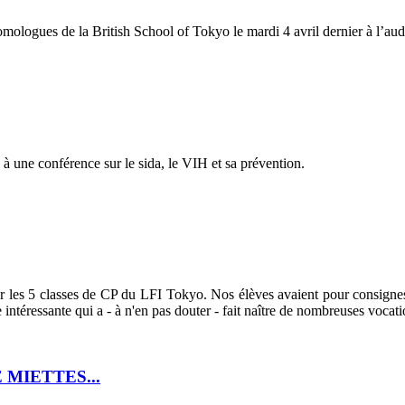
homologues de la British School of Tokyo le mardi 4 avril dernier à l’aud
 à une conférence sur le sida, le VIH et sa prévention.
 les 5 classes de CP du LFI Tokyo. Nos élèves avaient pour consignes
ntéressante qui a - à n'en pas douter - fait naître de nombreuses vocati
 MIETTES...