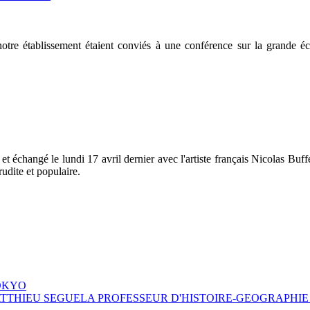
 notre établissement étaient conviés à une conférence sur la grande 
échangé le lundi 17 avril dernier avec l'artiste français Nicolas Buff
rudite et populaire.
TOKYO
ATTHIEU SEGUELA PROFESSEUR D'HISTOIRE-GEOGRAPHIE 