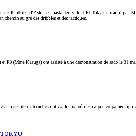
ce de finalistes d’Asie, les basketteurs du LFI Tokyo encadré p
un chemin au gré des dribbles et des tactiques.
) et P3 (Mme Kasuga) ont assisté à une démonstration de sado le 31 m
 des classes de maternelles ont confectionné des carpes en papiers qui
I TOKYO