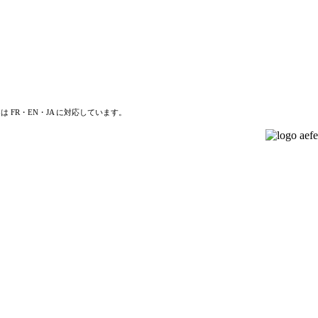
は FR・EN・JA に対応しています。