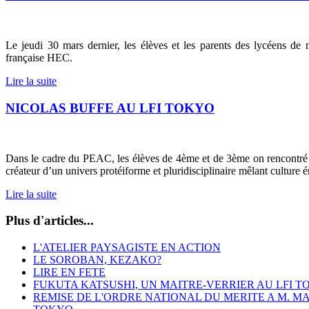
Le jeudi 30 mars dernier, les élèves et les parents des lycéens de
française HEC.
Lire la suite
NICOLAS BUFFE AU LFI TOKYO
Dans le cadre du PEAC, les élèves de 4ème et de 3ème on rencontré et 
créateur d’un univers protéiforme et pluridisciplinaire mêlant culture é
Lire la suite
Plus d'articles...
L'ATELIER PAYSAGISTE EN ACTION
LE SOROBAN, KEZAKO?
LIRE EN FETE
FUKUTA KATSUSHI, UN MAITRE-VERRIER AU LFI 
REMISE DE L'ORDRE NATIONAL DU MERITE A M. M