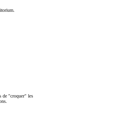
itorium.
 de "croquer" les
ons.