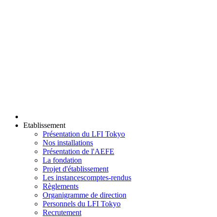
Etablissement
Présentation du LFI Tokyo
Nos installations
Présentation de l'AEFE
La fondation
Projet d'établissement
Les instances
comptes-rendus
Règlements
Organigramme de direction
Personnels du LFI Tokyo
Recrutement