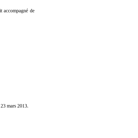
tait accompagné de
u 23 mars 2013.