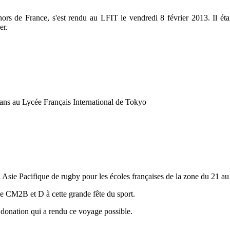
hors de France, s'est rendu au LFIT le vendredi 8 février 2013. Il é
er.
 ans au Lycée Français International de Tokyo
i Asie Pacifique de rugby pour les écoles françaises de la zone du 21 a
de CM2B et D à cette grande fête du sport.
donation qui a rendu ce voyage possible.