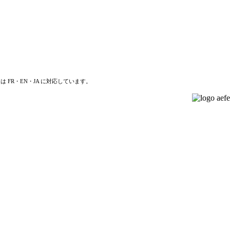
は FR・EN・JA に対応しています。