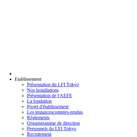
Etablissement
Présentation du LFI Tokyo
Nos installations
Présentation de l'AEFE
La fondation
Projet d'établissement
Les instances
comptes-rendus
Règlements
Organigramme de direction
Personnels du LFI Tokyo
Recrutement