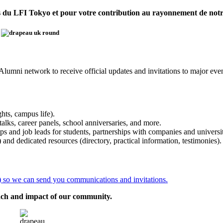
s du LFI Tokyo et pour votre contribution au rayonnement de no
lumni network to receive official updates and invitations to major even
hts, campus life).
alks, career panels, school anniversaries, and more.
ps and job leads for students, partnerships with companies and universit
and dedicated resources (directory, practical information, testimonies).
s) so we can send you communications and invitations.
ach and impact of our community.