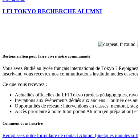
LFI TOKYO RECHERCHE ALUMNI
Restons en lien pour faire vivre notre communauté
Vous avez étudié au lycée français international de Tokyo ? Rejoignez
inscrivant, vous recevrez nos communications institutionnelles et se
Ce que vous recevrez :
Actualités officielles du LFI Tokyo (projets pédagogiques, r
Invitations aux événements dédiés aux anciens : Journée des anc
Opportunités de réseau : interventions en classes, mentorat, stage
Accès prioritaire à notre futur portail Alumni (en préparation) 
Comment vous inscrire
Remplissez notre formulaire de contact Alumni (quelques minutes suffi