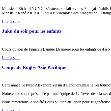
Monsieur Richard YUNG, sénateur, socialiste, des Français établis 
Monsieur René AICARDI élu à l’Assemblée des Français de l’Etrang
Lire la suite
Juku du soir pour les enfants
Cours du soir de Français Langue Étrangère pour les enfants de 4 à 6
Lire la suite
Coupe de Rugby Asie-Pacifique
Cette année, le lycée Alexandre Yersin d'Hanoï organise le 1er tourno
Notre école sera représentée par une équipe de 12 élèves des classes 
Nous remercions la société Louis Vuitton au Japon pour sa généreuse 
Lire la suite