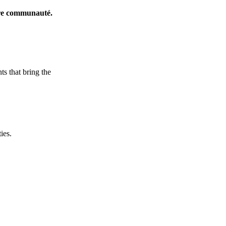
tre communauté.
ts that bring the
ies.