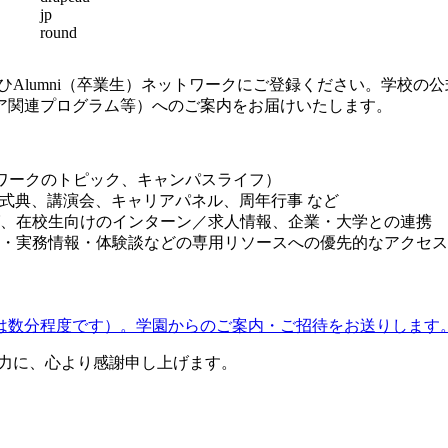
ひ
Alumni
（卒業生）ネットワークにご登録ください。学校の公
ア関連プログラム等）へのご案内をお届けいたします。
ワークのトピック、キャンパスライフ）
式典、講演会、キャリアパネル、周年行事
など
、在校生向けのインターン／求人情報、企業・大学との連携
・実務情報・体験談などの専用リソースへの優先的なアクセス
は数分程度です）。学園からのご案内・ご招待をお送りします
力に、心より感謝申し上げます。