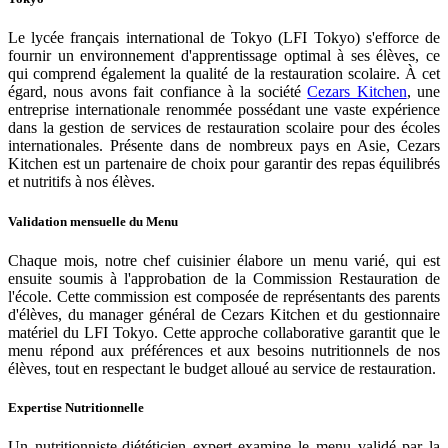
Le lycée français international de Tokyo (LFI Tokyo) s'efforce de
fournir un environnement d'apprentissage optimal à ses élèves, ce
qui comprend également la qualité de la restauration scolaire. À cet
égard, nous avons fait confiance à la société
Cezars Kitchen
, une
entreprise internationale renommée possédant une vaste expérience
dans la gestion de services de restauration scolaire pour des écoles
internationales. Présente dans de nombreux pays en Asie, Cezars
Kitchen est un partenaire de choix pour garantir des repas équilibrés
et nutritifs à nos élèves.
Validation mensuelle du Menu
Chaque mois, notre chef cuisinier élabore un menu varié, qui est
ensuite soumis à l'approbation de la Commission Restauration de
l'école. Cette commission est composée de représentants des parents
d'élèves, du manager général de Cezars Kitchen et du gestionnaire
matériel du LFI Tokyo. Cette approche collaborative garantit que le
menu répond aux préférences et aux besoins nutritionnels de nos
élèves, tout en respectant le budget alloué au service de restauration.
Expertise Nutritionnelle
Un nutritionniste-diététicien expert examine le menu validé par la