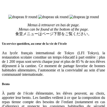
Menus à retrouver en bas de page.
Menus can be found at the bottom of the page.
食堂メニュー
はページ下部をご覧ください。
Un service quotidien, au cœur de la vie de l’école
Au lycée français international de Tokyo (LFI Tokyo), la
restauration scolaire constitue un temps éducatif à part entière : plus
de 1 200 repas sont servis chaque jour et plus de 85 % de nos élèves
déjeunent à la cantine. Ce moment de partage favorise de bonnes
habitudes alimentaires, l’autonomie et la convivialité au sein d’une
communauté internationale.
Bento
À partir de l’école élémentaire, les élèves peuvent, au choix,
apporter leur bento. Les familles veillent à ce que la composition du
repas tienne compte des besoins de l’enfant (notamment en cas
d’allergies) et respecte les consignes habituelles de sécurité