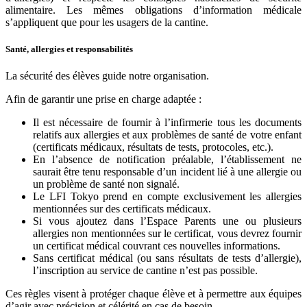
alimentaire. Les mêmes obligations d’information médicale
s’appliquent que pour les usagers de la cantine.
Santé, allergies et responsabilités
La sécurité des élèves guide notre organisation.
Afin de garantir une prise en charge adaptée :
Il est nécessaire de fournir à l’infirmerie tous les documents
relatifs aux allergies et aux problèmes de santé de votre enfant
(certificats médicaux, résultats de tests, protocoles, etc.).
En l’absence de notification préalable, l’établissement ne
saurait être tenu responsable d’un incident lié à une allergie ou
un problème de santé non signalé.
Le LFI Tokyo prend en compte exclusivement les allergies
mentionnées sur des certificats médicaux.
Si vous ajoutez dans l’Espace Parents une ou plusieurs
allergies non mentionnées sur le certificat, vous devrez fournir
un certificat médical couvrant ces nouvelles informations.
Sans certificat médical (ou sans résultats de tests d’allergie),
l’inscription au service de cantine n’est pas possible.
Ces règles visent à protéger chaque élève et à permettre aux équipes
d’agir avec précision et célérité en cas de besoin.