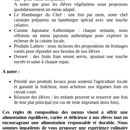
A noter que pour les élèves végétariens nous proposons
quotidiennement un menu adapté.
Le Hamburger du Chef : une fois par mois, notre chef
cuisinier préparera un hamburger spécial avec une touche
créative.
Cuisine Japonaise Authentique : chaque semaine, nous
offrirons un menu japonais authentique pour explorer la
richesse de la cuisine locale.
Produits Laitiers : nous incluons des propositions de fromages
variés pour répondre aux besoins de nos élèves
Dessert : des fruits frais seront servis, ajoutant une touche
sucrée et saine à chaque repas.
A noter :
Priorité aux produits locaux pour soutenir l'agriculture locale
et garantir la fraîcheur, nous achetons nos légumes frais en
circuit court.
Réassort des élèves : les enfants peuvent se resservir une fois
de leur plat principal (en cas de reste important deux fois).
Ces règles de composition des menus visent à offrir une
alimentation équilibrée, variée et délicieuse à nos élèves tout en
encourageant une alimentation responsable et durable. Nous
sommes impatients de vous proposer une expérience culinaire