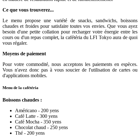
Ce que vous trouverez...
Le menu propose une variété de snacks, sandwichs, boissons
chaudes et froides pour satisfaire toutes vos envies. Que vous ayez
besoin d'une petite collation pour recharger votre énergie entre les
cours ou d'un repas complet, la cafétéria du LFI Tokyo aura de quoi
vous régaler.
Moyens de p
aiement
Pour votre commodité, nous acceptons les paiements en espèces.
Vous n'avez donc pas à vous soucier de l'utilisation de cartes ou
d'applications mobiles.
Menu de la cafétéria
Boissons chaudes :
Américano - 200 yens
Café Latte - 300 yens
Café Mocha - 350 yens
Chocolat chaud - 250 yens
Thé - 200 yens