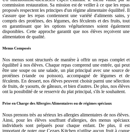
commission restauration. Sa mission est de veiller à ce que les repas
proposés respectent les principes d'un régime alimentaire équilibré. Il
s'assure que les repas contiennent une variété d'aliments sains, y
compris des protéines, des légumes, des féculents et des fruits, tout
en garantissant que les options végétariennes soient également
disponibles. Cette approche garantit que nos élèves reçoivent une
alimentation de qualité.
Menus Composés
Nos menus sont structurés de manière à offrir un repas complet et
équilibré à nos élèves. Chaque repas comprend une entrée, qui peut
être une soupe ou une salade, un plat principal avec une source de
protéines (viande ou poisson), accompagné de légumes et de
féculents. En dessert, nos élèves peuvent choisir parmi une sélection
de fruits, de yaourts, de gâteaux, et bien d'autres. De plus, nos élèves
ont la possibilité de se resservir du plat principal, s'ils le souhaitent.
Prise en Charge des Allergies Alimentaires ou de régimes spéciaux
Nous prenons très au sérieux les allergies alimentaires de nos élèves.
Ainsi, pour les élèves souffrant d'allergies, des menus spéciaux
individuels sont préparés pour chaque enfant. De plus, il est
important de noter que Cezars Kitchen n'utilise aucun fruit à coque