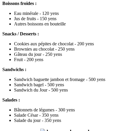
Boissons froides :
Eau minérale - 120 yens
Jus de fruits - 150 yens
Autres boissons en bouteille
Snacks / Desserts :
Cookies aux pépites de chocolat - 200 yens
Brownies au chocolat - 250 yens
Gâteau du jour - 250 yens
Fruit - 200 yens
Sandwichs :
Sandwich baguette jambon et fromage
- 500 yens
Sandwich bagel
- 500 yens
Sandwich du Jour
- 500 yens
Salades :
Bâtonnets de légumes - 300 yens
Salade César - 350 yens
Salade du jour - 350 yens