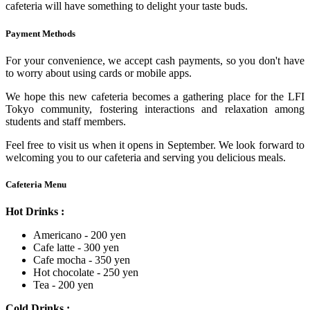
cafeteria will have something to delight your taste buds.
Payment Methods
For your convenience, we accept cash payments, so you don't have
to worry about using cards or mobile apps.
We hope this new cafeteria becomes a gathering place for the LFI
Tokyo community, fostering interactions and relaxation among
students and staff members.
Feel free to visit us when it opens in September. We look forward to
welcoming you to our cafeteria and serving you delicious meals.
Cafeteria Menu
Hot Drinks :
Americano - 200 yen
Cafe latte - 300 yen
Cafe mocha - 350 yen
Hot chocolate - 250 yen
Tea - 200 yen
Cold Drinks :