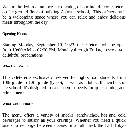
We are thrilled to announce the opening of our brand-new cafeteria
on the ground floor of building A (main school). This cafeteria will
be a welcoming space where you can relax and enjoy delicious
meals throughout the day.
Opening Hours
Starting Monday, September 19, 2023, the cafeteria will be open
from 10:00 AM to 02:00 PM, Monday through Friday, to serve you
delightful preparations.
Who Can Visit ?
This cafeteria is exclusively reserved for high school students, from
10th grade to 12th grade (lycée), as well as adult staff members of
the school. It's designed to cater to your needs for quick dining and
refreshments.
What You'll Find ?
The menu offers a variety of snacks, sandwiches, hot and cold
beverages to satisfy all your cravings. Whether you need a quick
snack to recharge between classes or a full meal, the LFI Tokyo