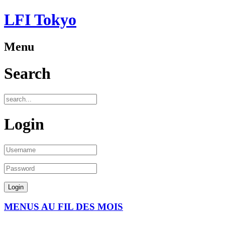
LFI Tokyo
Menu
Search
Login
MENUS AU FIL DES MOIS