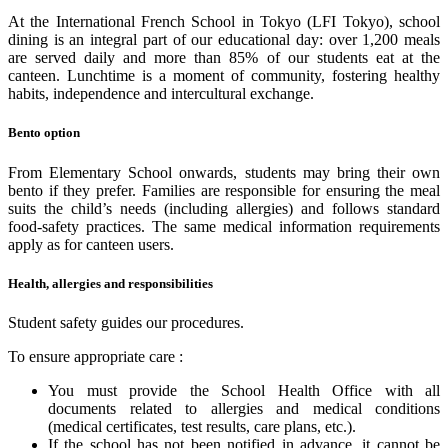
At the International French School in Tokyo (LFI Tokyo), school
dining is an integral part of our educational day: over 1,200 meals
are served daily and more than 85% of our students eat at the
canteen. Lunchtime is a moment of community, fostering healthy
habits, independence and intercultural exchange.
Bento option
From Elementary School onwards, students may bring their own
bento if they prefer. Families are responsible for ensuring the meal
suits the child’s needs (including allergies) and follows standard
food-safety practices. The same medical information requirements
apply as for canteen users.
Health, allergies and responsibilities
Student safety guides our procedures.
To ensure appropriate care :
You must provide the School Health Office with all
documents related to allergies and medical conditions
(medical certificates, test results, care plans, etc.).
If the school has not been notified in advance, it cannot be