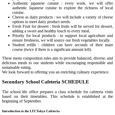
Authentic japanese cuisine : every week, we will offer
authentic Japanese cuisine to explore the richness of local
cuisine.
Cheese as dairy products : we will include a variety of cheese
options to meet dairy product needs.
Fresh Fruit for dessert : fresh fruits will be served for dessert,
adding a sweet and healthy touch to every meal.
Priority for local products : to support local agriculture and
ensure freshness, we will source our fresh vegetables locally.
Student refills : children can have seconds of their main
course (twice if there is a significant amount left).
These menu composition rules aim to provide balanced, diverse, and
delicious meals to our students while encouraging responsible and
sustainable eating.
We look forward to offering you an enriching culinary experience.
Secondary School Cafeteria SCHEDULE
The school life office prepares a class schedule for cafeteria visits
based on their timetables. This schedule is established at the
beginning of September.
Introduction to the LFI Tokyo Cafeteria