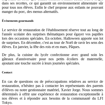
dans ses recettes, ce qui garantit un environnement alimentaire sûr
pour tous nos élèves. Enfin le chef propose aux enfants ne pouvant
manger du porc, des menus alternatifs.
Événements gourmands
Le service de restauration de l'établissement réserve tout au long de
l'année scolaire des surprises thématiques pour égayer vos papilles
lors des occasions spéciales. En octobre, Halloween apporte son lot
de surprises. En décembre, c'est au tour de Noël de ravir les sens des
élèves. En janvier, la fête des rois et en mars, Pâques.
De plus, la cuisine du lycée confectionne avec grand soin les
gâteaux d'anniversaire pour nos petits écoliers de maternelle,
ajoutant une touche sucrée à leurs journées spéciales.
Contact
En cas de questions ou de préoccupations relatives au service de
restauration, n'hésitez pas à contacter les représentants des parents
d'élèves ou notre gestionnaire matériel, Xavier Jorge. Nous sommes
déterminés à offrir une expérience de restauration exceptionnelle à
nos élèves et à répondre aux besoins de la communauté du LFI
Tokyo.