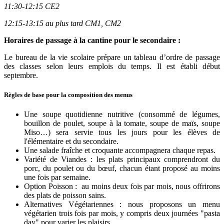
11:30-12:15 CE2
12:15-13:15 au plus tard CM1, CM2
Horaires de passage à la cantine pour le secondaire :
Le bureau de la vie scolaire prépare un tableau d’ordre de passage
des classes selon leurs emplois du temps. Il est établi début
septembre.
Règles de base pour la composition des menus
Une soupe quotidienne nutritive (consommé de légumes,
bouillon de poulet, soupe à la tomate, soupe de maïs, soupe
Miso…) sera servie tous les jours pour les élèves de
l'élémentaire et du secondaire.
Une salade fraîche et croquante accompagnera chaque repas.
Variété de Viandes : les plats principaux comprendront du
porc, du poulet ou du bœuf, chacun étant proposé au moins
une fois par semaine.
Option Poisson : au moins deux fois par mois, nous offrirons
des plats de poisson sains.
Alternatives Végétariennes : nous proposons un menu
végétarien trois fois par mois, y compris deux journées "pasta
day" pour varier les plaisirs.