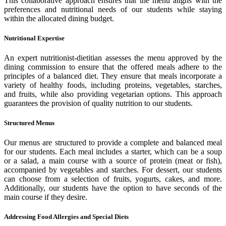
This collaborative approach ensures that the menu aligns with the
preferences and nutritional needs of our students while staying
within the allocated dining budget.
Nutritional Expertise
An expert nutritionist-dietitian assesses the menu approved by the
dining commission to ensure that the offered meals adhere to the
principles of a balanced diet. They ensure that meals incorporate a
variety of healthy foods, including proteins, vegetables, starches,
and fruits, while also providing vegetarian options. This approach
guarantees the provision of quality nutrition to our students.
Structured Menus
Our menus are structured to provide a complete and balanced meal
for our students. Each meal includes a starter, which can be a soup
or a salad, a main course with a source of protein (meat or fish),
accompanied by vegetables and starches. For dessert, our students
can choose from a selection of fruits, yogurts, cakes, and more.
Additionally, our students have the option to have seconds of the
main course if they desire.
Addressing Food Allergies and Special Diets