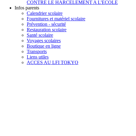
CONTRE LE HARCELEMENT A L'ECOLE
Infos parents
Calendrier scolaire
Fournitures et matériel scolaire
Prévention - sécurité
Restauration scolaire
Santé scolaire
Voyages scolaires
Boutique en ligne
Transports
Liens utiles
ACCES AU LFI TOKYO