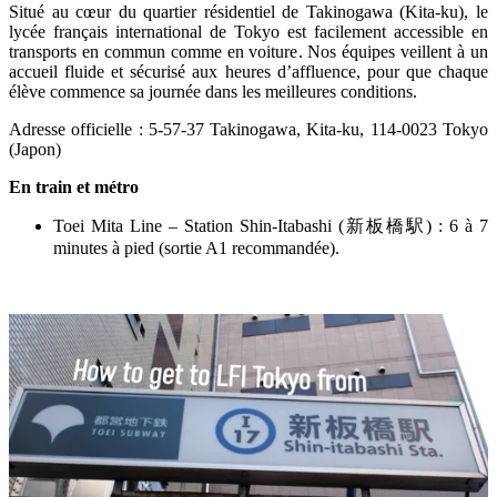
Situé au cœur du quartier résidentiel de Takinogawa (Kita-ku), le
lycée français international de Tokyo est facilement accessible en
transports en commun comme en voiture. Nos équipes veillent à un
accueil fluide et sécurisé aux heures d’affluence, pour que chaque
élève commence sa journée dans les meilleures conditions.
Adresse officielle : 5-57-37 Takinogawa, Kita-ku, 114-0023 Tokyo
(Japon)
En train et métro
Toei Mita Line – Station Shin-Itabashi (
新板橋駅
) : 6 à 7
minutes à pied (sortie A1 recommandée).