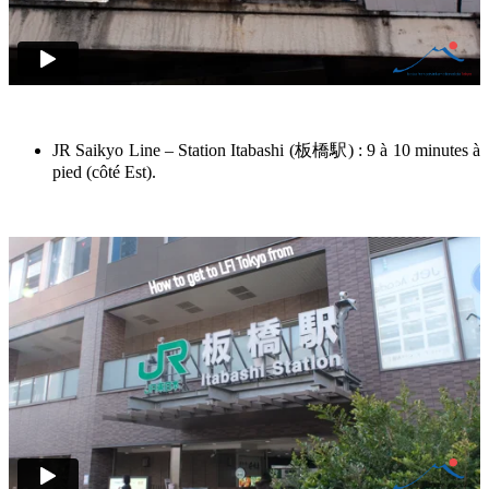
JR Saikyo Line – Station Itabashi (
板橋駅
) : 9 à 10 minutes à
pied (côté Est).