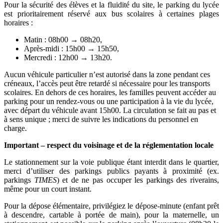
Pour la sécurité des élèves et la fluidité du site, le parking du lycée
est prioritairement réservé aux bus scolaires à certaines plages
horaires :
Matin : 08h00
→
08h20,
Après-midi : 15h00
→
15h50,
Mercredi : 12h00
→
13h20.
Aucun véhicule particulier n’est autorisé dans la zone pendant ces
créneaux, l’accès peut être retardé si nécessaire pour les transports
scolaires. En dehors de ces horaires, les familles peuvent accéder au
parking pour un rendez-vous ou une participation à la vie du lycée,
avec départ du véhicule avant 15h00. La circulation se fait au pas et
à sens unique ; merci de suivre les indications du personnel en
charge.
Important – respect du voisinage et de la réglementation locale
Le stationnement sur la voie publique étant interdit dans le quartier,
merci d’utiliser des parkings publics payants à proximité (ex.
parkings
TIMES
) et de ne pas occuper les parkings des riverains,
même pour un court instant.
Pour la dépose élémentaire, privilégiez le dépose-minute (enfant prêt
à descendre, cartable à portée de main), pour la maternelle, un