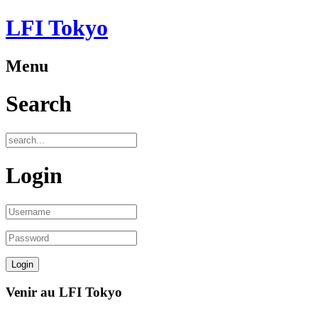
LFI Tokyo
Menu
Search
Login
Venir au LFI Tokyo