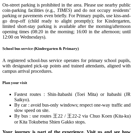
On-street parking is prohibited in the area. Please use nearby public
coin-parking facilities (e.g.,
TIMES
) and do not occupy residents’
parking or pavements even briefly. For Primary pupils, use kiss-and-
go drop-off (child ready to alight promptly); for Kindergarten,
limited short-stay parking is available after the morning/afternoon
opening times (08:20 in the morning; 16:00 in the afternoon; until
12:00 on Wednesdays).
School bus service (Kindergarten & Primary)
A registered school-bus service operates for primary school pupils,
with designated pick-up points and trained attendants, aligned with
campus arrival procedures.
Plan your visit
Fastest routes : Shin-Itabashi (Toei Mita) or Itabashi (JR
Saikyo).
By car : avoid bus-only windows; respect one-way traffic and
slow speed on site.
By bus : use routes
王
22 /
王
22-2 via Chuo Koen (Kita-ku)
or Kita Tokubetsu Shien Gakko stops.
Your journey is part of the experience. Visit us and see how