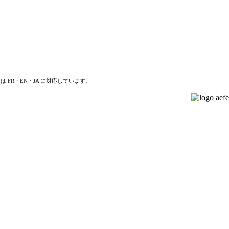
は FR・EN・JA に対応しています。