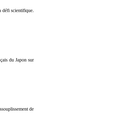
défi scientifique.
nçais du Japon sur
assouplissement de