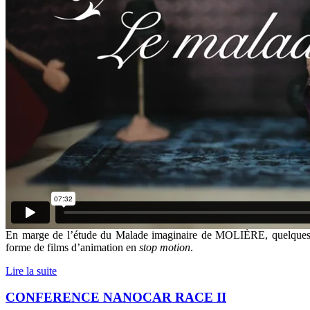
En marge de l’étude du Malade imaginaire de MOLIÈRE, quelques é
forme de films d’animation en
stop motion
.
Lire la suite
CONFERENCE NANOCAR RACE II