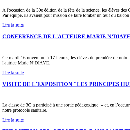
A l'occasion de la 30e édition de la fête de la science, les élèves d
Par équipe, ils avaient pour mission de faire tomber un œuf du balcon 
Lire la suite
CONFERENCE DE L'AUTEURE MARIE N’DIAYE
Ce mardi 16 novembre à 17 heures, les élèves de première de notre ét
l'autrice Marie N’DIAYE.
Lire la suite
VISITE DE L'EXPOSITION "LES PRINCIPES H
La classe de 3C a participé à une sortie pédagogique
– et, en l’occu
notre protocole sanitaire.
Lire la suite