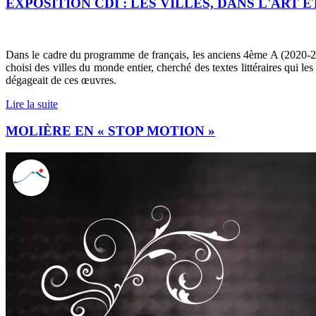
EXPOSITION CDI : LES VILLES, DANS L'ART 
Dans le cadre du programme de français, les anciens 4ème A (2020-21) ont
choisi des villes du monde entier, cherché des textes littéraires qui les
dégageait de ces œuvres.
Lire la suite
MOLIÈRE EN « STOP MOTION »