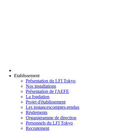
Etablissement
Présentation du LFI Tokyo
Nos installations
Présentation de l'AEFE
La fondation
Projet d'établissement
Les instances
comptes-rendus
Règlements
Organigramme de direction
Personnels du LFI Tokyo
Recrutement