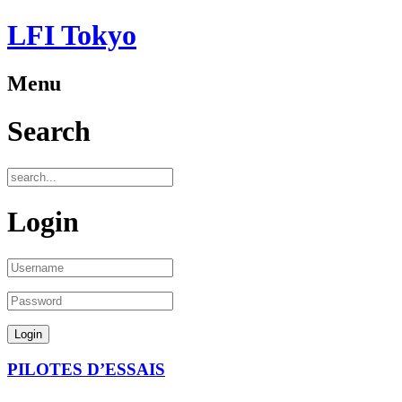
LFI Tokyo
Menu
Search
Login
PILOTES D’ESSAIS