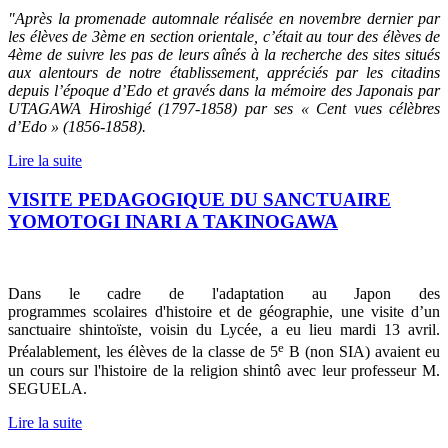
"Après la promenade automnale réalisée en novembre dernier par
les élèves de 3ème en section orientale, c’était au tour des élèves de
4ème de suivre les pas de leurs aînés à la recherche des sites situés
aux alentours de notre établissement, appréciés par les citadins
depuis l’époque d’Edo et gravés dans la mémoire des Japonais par
UTAGAWA Hiroshigé (1797-1858) par ses « Cent vues célèbres
d’Edo » (1856-1858).
Lire la suite
VISITE PEDAGOGIQUE DU SANCTUAIRE
YOMOTOGI INARI A TAKINOGAWA
Dans le cadre de l'adaptation au Japon des
programmes scolaires d'histoire et de géographie, une visite d’un
sanctuaire shintoïste, voisin du Lycée, a eu lieu mardi 13 avril.
e
Préalablement, les élèves de la classe de 5
B (non SIA) avaient eu
un cours sur l'histoire de la religion shintô avec leur professeur M.
SEGUELA.
Lire la suite