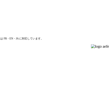
は FR・EN・JA に対応しています。