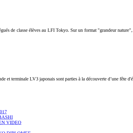
légués de classe élèves au LFI Tokyo. Sur un format "grandeur nature", 
de et terminale LV3 japonais sont parties à la découverte d’une fête d'é
017
BASHI
 EN VIDEO