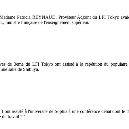
e Madame Patricia REYNAUD, Proviseur Adjoint du LFI Tokyo avaie
 ministre française de l'enseignement supérieur.
ves de 3ème du LFI Tokyo ont assisté à la répétition du populaire 
une salle de Shibuya.
1 ont assisté à l'université de Sophia à une conférence-débat dont le th
u travail ? "