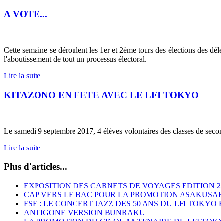
A VOTE...
Cette semaine se déroulent les 1er et 2ème tours des élections des dé
l'aboutissement de tout un processus électoral.
Lire la suite
KITAZONO EN FETE AVEC LE LFI TOKYO
Le samedi 9 septembre 2017, 4 élèves volontaires des classes de secon
Lire la suite
Plus d'articles...
EXPOSITION DES CARNETS DE VOYAGES EDITION 2
CAP VERS LE BAC POUR LA PROMOTION ASAKUSA
FSE : LE CONCERT JAZZ DES 50 ANS DU LFI TOKYO
ANTIGONE VERSION BUNRAKU