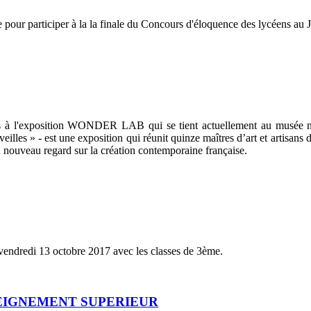
ur participer à la la finale du Concours d'éloquence des lycéens au 
dus à l'exposition WONDER LAB qui se tient actuellement au musée 
 » - est une exposition qui réunit quinze maîtres d’art et artisans d
un nouveau regard sur la création contemporaine française.
vendredi 13 octobre 2017 avec les classes de 3ème.
SEIGNEMENT SUPERIEUR