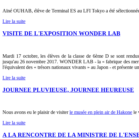
Aïné OUHAB, élève de Terminal ES au LFI Tokyo a été sélectionnée po
Lire la suite
VISITE DE L'EXPOSITION WONDER LAB
Mardi 17 octobre, les élèves de la classe de 6ème D se sont ren
jusqu'au 26 novembre 2017. WONDER LAB - la « fabrique des merveilles
l'équivalent des « trésors nationaux vivants » au Japon - et présente 
Lire la suite
JOURNEE PLUVIEUSE, JOURNEE HEUREUSE
Nous avons eu le plaisir de visiter
le musée en plein air de Hakone
le 
Lire la suite
A LA RENCONTRE DE LA MINISTRE DE L'EN