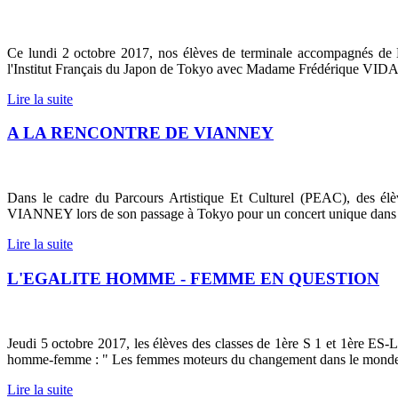
Ce lundi 2 octobre 2017, nos élèves de terminale accompagnés d
l'Institut Français du Japon de Tokyo avec Madame Frédérique VIDAL,
Lire la suite
A LA RENCONTRE DE VIANNEY
Dans le cadre du Parcours Artistique Et Culturel (PEAC), des élè
VIANNEY lors de son passage à Tokyo pour un concert unique dans 
Lire la suite
L'EGALITE HOMME - FEMME EN QUESTION
Jeudi 5 octobre 2017, les élèves des classes de 1ère S 1 et 1ère ES-L 
homme-femme : " Les femmes moteurs du changement dans le monde d
Lire la suite