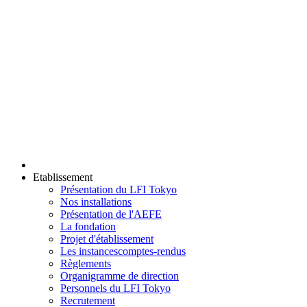
Etablissement
Présentation du LFI Tokyo
Nos installations
Présentation de l'AEFE
La fondation
Projet d'établissement
Les instances
comptes-rendus
Règlements
Organigramme de direction
Personnels du LFI Tokyo
Recrutement