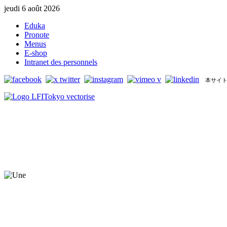
jeudi 6 août 2026
Eduka
Pronote
Menus
E-shop
Intranet des personnels
本サイト