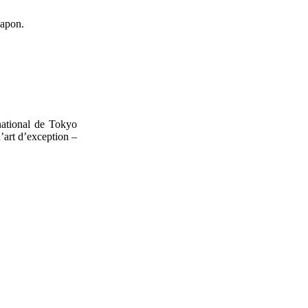
Japon.
national de Tokyo
’art d’exception –