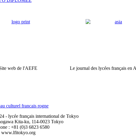
YO DIPLOMEE
Site web de l'AEFE
Le journal des lycées français en 
 - lycée français international de Tokyo
nogawa Kita-ku, 114-0023 Tokyo
one : +81 (0)3 6823 6580
www.lfitokyo.org