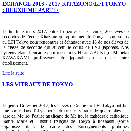
ECHANGE 2016 - 2017 KITAZONO/LFI TOKYO
: DEUXIEME PARTIE
Le lundi 13 mars 2017, entre 15 heures et 17 heures, 20 élèves de
secondes de l’école Kitazono qui apprennent le français sont venus
au LFI Tokyo pour rencontrer et échanger avec 18 de nos élèves de
la classe de seconde qui suivent le cours de LV3 japonais. Nos
lycéens étaient encadrés par mesdames Hisae ABUKU,et Mimeko
KAWAKAMI professeures de japonais au sein de notre
établissement.
Lire la suite
LES VITRAUX DE TOKYO
Le jeudi 16 février 2017, les élèves de 5ème du LFI Tokyo ont fait
une sortie dans Tokyo pour admirer les vitraux de quatre sites : la
gare de Mejiro, l'église anglicane de Mejiro, la cathédrale catholique
Sainte Marie et l'Institut français de Tokyo à Iidabashi (sortie
organisée dans le cadre des Enseignements pratiques