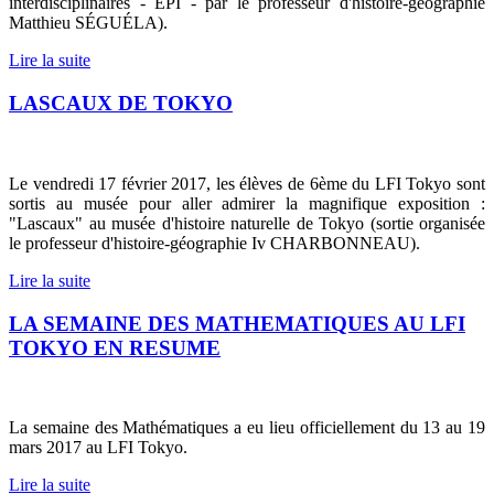
interdisciplinaires - EPI - par le professeur d'histoire-géographie
Matthieu SÉGUÉLA).
Lire la suite
LASCAUX DE TOKYO
Le vendredi 17 février 2017, les élèves de 6ème du LFI Tokyo sont
sortis au musée pour aller admirer la magnifique exposition :
"Lascaux" au musée d'histoire naturelle de Tokyo (sortie organisée
le professeur d'histoire-géographie Iv CHARBONNEAU).
Lire la suite
LA SEMAINE DES MATHEMATIQUES AU LFI
TOKYO EN RESUME
La semaine des Mathématiques a eu lieu officiellement du 13 au 19
mars 2017 au LFI Tokyo.
Lire la suite