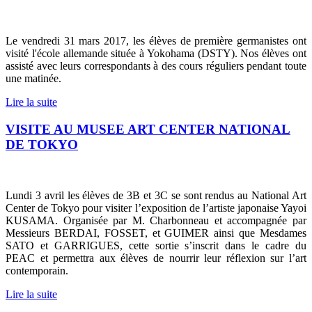
Le vendredi 31 mars 2017, les élèves de première germanistes ont
visité l'école allemande située à Yokohama (DSTY). Nos élèves ont
assisté avec leurs correspondants à des cours réguliers pendant toute
une matinée.
Lire la suite
VISITE AU MUSEE ART CENTER NATIONAL
DE TOKYO
Lundi 3 avril les élèves de 3B et 3C se sont rendus au National Art
Center de Tokyo pour visiter l’exposition de l’artiste japonaise Yayoi
KUSAMA. Organisée par M. Charbonneau et accompagnée par
Messieurs BERDAI, FOSSET, et GUIMER ainsi que Mesdames
SATO et GARRIGUES, cette sortie s’inscrit dans le cadre du
PEAC et permettra aux élèves de nourrir leur réflexion sur l’art
contemporain.
Lire la suite