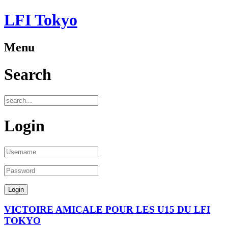
LFI Tokyo
Menu
Search
Login
VICTOIRE AMICALE POUR LES U15 DU LFI
TOKYO