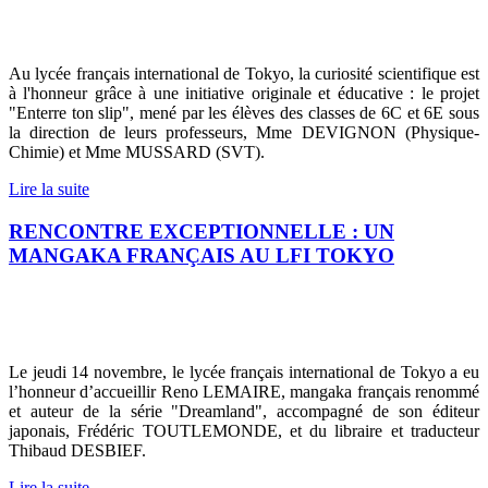
Au lycée français international de Tokyo, la curiosité scientifique est
à l'honneur grâce à une initiative originale et éducative : le projet
"Enterre ton slip", mené par les élèves des classes de 6C et 6E sous
la direction de leurs professeurs, Mme DEVIGNON (Physique-
Chimie) et Mme MUSSARD (SVT).
Lire la suite
RENCONTRE EXCEPTIONNELLE : UN
MANGAKA FRANÇAIS AU LFI TOKYO
Le jeudi 14 novembre, le lycée français international de Tokyo a eu
l’honneur d’accueillir Reno LEMAIRE, mangaka français renommé
et auteur de la série "Dreamland", accompagné de son éditeur
japonais, Frédéric TOUTLEMONDE, et du libraire et traducteur
Thibaud DESBIEF.
Lire la suite