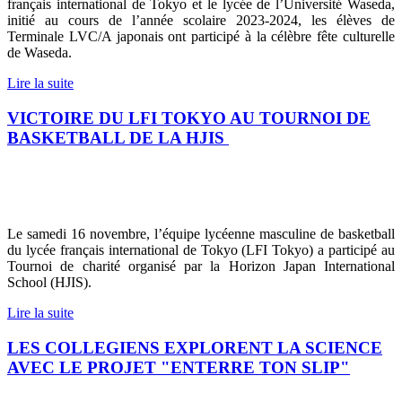
français international de Tokyo et le lycée de l’Université Waseda,
initié au cours de l’année scolaire 2023-2024, les élèves de
Terminale LVC/A japonais ont participé à la célèbre fête culturelle
de Waseda.
Lire la suite
VICTOIRE DU LFI TOKYO AU TOURNOI DE
BASKETBALL DE LA HJIS
Le samedi 16 novembre, l’équipe lycéenne masculine de basketball
du lycée français international de Tokyo (LFI Tokyo) a participé au
Tournoi de charité organisé par la Horizon Japan International
School (HJIS).
Lire la suite
LES COLLEGIENS EXPLORENT LA SCIENCE
AVEC LE PROJET "ENTERRE TON SLIP"