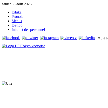
samedi 8 août 2026
Eduka
Pronote
Menus
E-shop
Intranet des personnels
本サイト