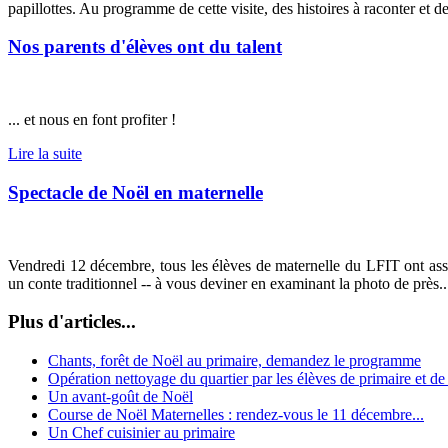
papillottes. Au programme de cette visite, des histoires à raconter et d
Nos parents d'élèves ont du talent
... et nous en font profiter !
Lire la suite
Spectacle de Noël en maternelle
Vendredi 12 décembre, tous les élèves de maternelle du LFIT ont assi
un conte traditionnel -- à vous deviner en examinant la photo de près..
Plus d'articles...
Chants, forêt de Noël au primaire, demandez le programme
Opération nettoyage du quartier par les élèves de primaire et d
Un avant-goût de Noël
Course de Noël Maternelles : rendez-vous le 11 décembre...
Un Chef cuisinier au primaire