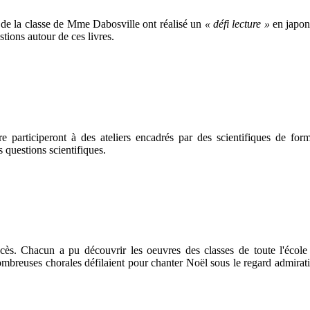
de la classe de Mme Dabosville ont réalisé un
« défi lecture »
en japona
stions autour de ces livres.
re participeront à des ateliers encadrés par des scientifiques de fo
 questions scientifiques.
s. Chacun a pu découvrir les oeuvres des classes de toute l'école 
breuses chorales défilaient pour chanter Noël sous le regard admiratif