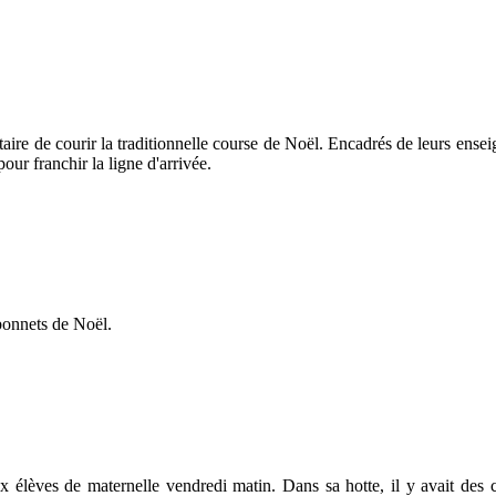
taire de courir la traditionnelle course de Noël. Encadrés de leurs ense
ur franchir la ligne d'arrivée.
 bonnets de Noël.
 élèves de maternelle vendredi matin. Dans sa hotte, il y avait des 