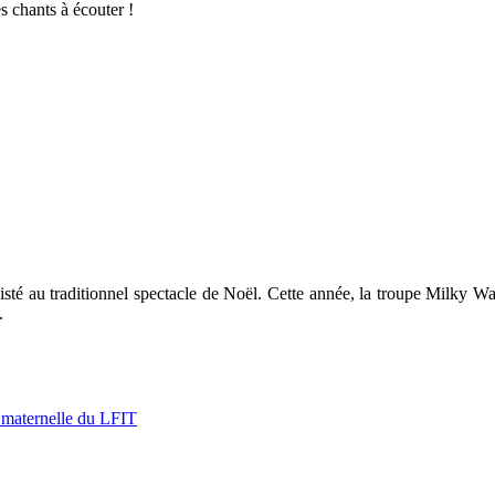
es chants à écouter !
sté au traditionnel spectacle de Noël. Cette année, la troupe Milky W
.
e maternelle du LFIT