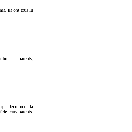
is. Ils ont tous lu
rmation — parents,
qui décoraient la
 de leurs parents.