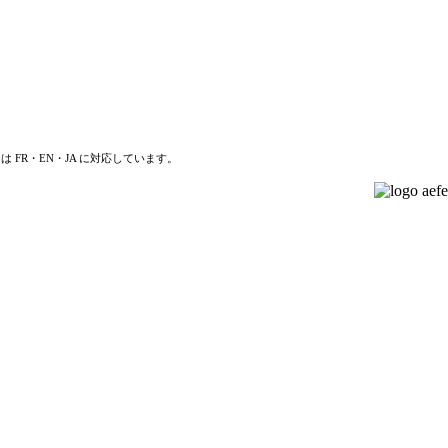
は FR・EN・JA に対応しています。