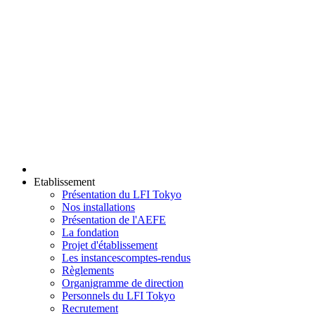
Etablissement
Présentation du LFI Tokyo
Nos installations
Présentation de l'AEFE
La fondation
Projet d'établissement
Les instances
comptes-rendus
Règlements
Organigramme de direction
Personnels du LFI Tokyo
Recrutement