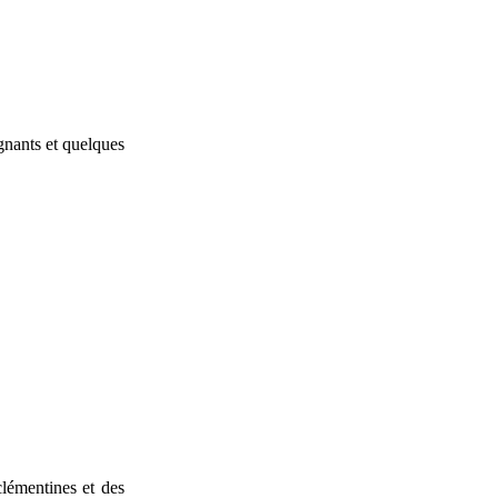
ignants et quelques
clémentines et des