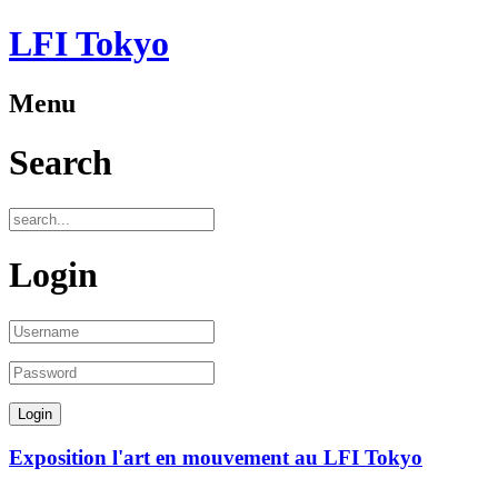
LFI Tokyo
Menu
Search
Login
Exposition l'art en mouvement au LFI Tokyo