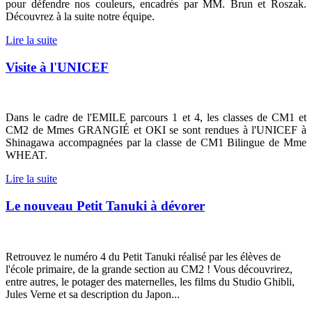
pour défendre nos couleurs, encadrés par MM. Brun et Roszak.
Découvrez à la suite notre équipe.
Lire la suite
Visite à l'UNICEF
Dans le cadre de l'EMILE parcours 1 et 4, les classes de CM1 et
CM2 de Mmes GRANGIÉ et OKI se sont rendues à l'UNICEF à
Shinagawa accompagnées par la classe de CM1 Bilingue de Mme
WHEAT.
Lire la suite
Le nouveau Petit Tanuki à dévorer
Retrouvez le numéro 4 du Petit Tanuki réalisé par les élèves de
l'école primaire, de la grande section au CM2 ! Vous découvrirez,
entre autres, le potager des maternelles, les films du Studio Ghibli,
Jules Verne et sa description du Japon...