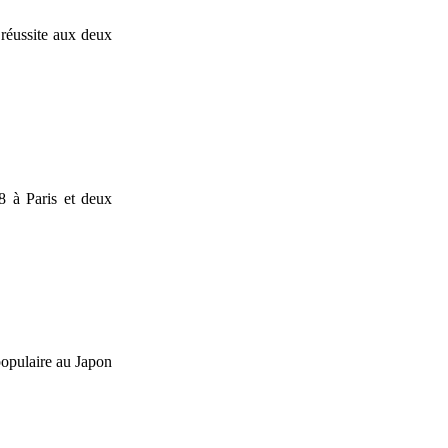
réussite aux deux
8 à Paris et deux
 populaire au Japon