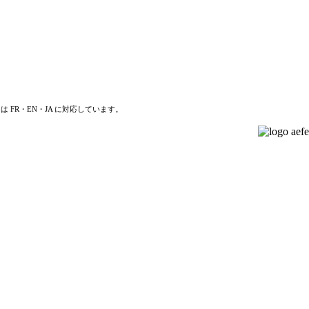
は FR・EN・JA に対応しています。