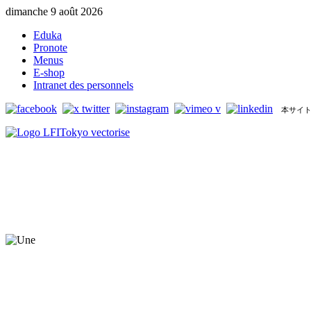
dimanche 9 août 2026
Eduka
Pronote
Menus
E-shop
Intranet des personnels
本サイト