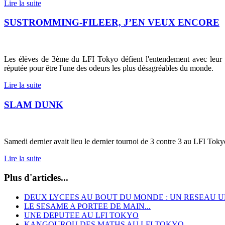
Lire la suite
SUSTROMMING-FILEER, J’EN VEUX ENCORE
Les élèves de 3ème du LFI Tokyo défient l'entendement avec leur
réputée pour être l'une des odeurs les plus désagréables du monde.
Lire la suite
SLAM DUNK
Samedi dernier avait lieu le dernier tournoi de 3 contre 3 au LFI Tok
Lire la suite
Plus d'articles...
DEUX LYCEES AU BOUT DU MONDE : UN RESEAU 
LE SESAME A PORTEE DE MAIN...
UNE DEPUTEE AU LFI TOKYO
KANGOUROU DES MATHS AU LFI TOKYO