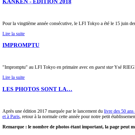
KANKEN - EDITION 2018
Pour la vingtième année consécutive, le LFI Tokyo a été le 15 juin de
Lire la suite
IMPROMPTU
"Impromptu" au LFI Tokyo en primaire avec en
guest star
Ysé RIEGER
Lire la suite
LES PHOTOS SONT LA…
Après une édition 2017 marquée par le lancement du
livre des 50 an
et à Paris
, retour à la normale cette année pour notre petit établissemen
Remarque : le nombre de photos étant important, la page peut me