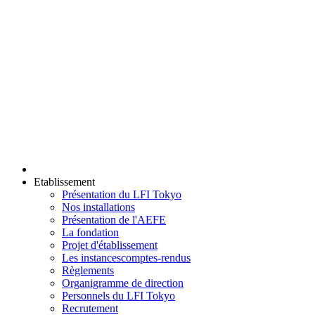
Etablissement
Présentation du LFI Tokyo
Nos installations
Présentation de l'AEFE
La fondation
Projet d'établissement
Les instances
comptes-rendus
Règlements
Organigramme de direction
Personnels du LFI Tokyo
Recrutement