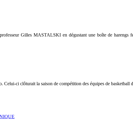
 professeur Gilles MASTALSKI en dégustant une boîte de harengs f
yo.
Celui-ci clôturait la saison de compétition des équipes de basketball d
UNIQUE