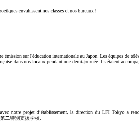
 poétiques envahissent nos classes et nos bureaux !
e émission sur l'éducation internationale au Japon. Les équipes de télév
française dans nos locaux pendant une demi-journée. Ils étaient accompa
vec notre projet d’établissement, la direction du LFI Tokyo a renc
第二特別支援学校
.