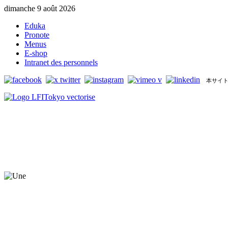
dimanche 9 août 2026
Eduka
Pronote
Menus
E-shop
Intranet des personnels
本サイト