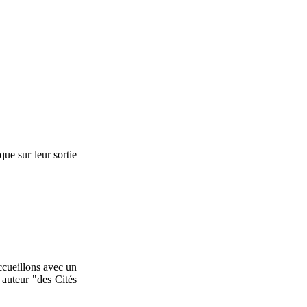
ue sur leur sortie
accueillons avec un
 auteur "des Cités