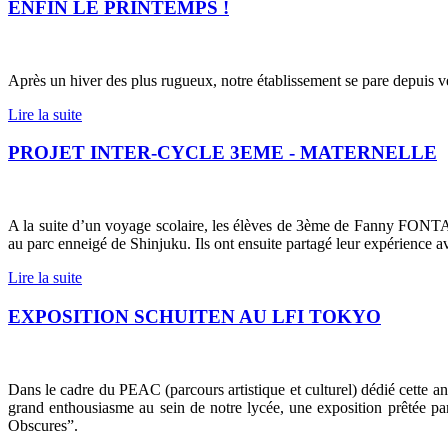
ENFIN LE PRINTEMPS !
Après un hiver des plus rugueux, notre établissement se pare depuis v
Lire la suite
PROJET INTER-CYCLE 3EME - MATERNELLE
A la suite d’un voyage scolaire, les élèves de 3ème de Fanny FONTAI
au parc enneigé de Shinjuku. Ils ont ensuite partagé leur expérience av
Lire la suite
EXPOSITION SCHUITEN AU LFI TOKYO
Dans le cadre du PEAC (parcours artistique et culturel) dédié cette anné
grand enthousiasme au sein de notre lycée, une exposition prêtée p
Obscures”.