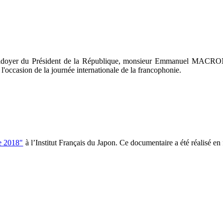
laidoyer du Président de la République, monsieur Emmanuel MACRON
l'occasion de la journée internationale de la francophonie.
re 2018"
à l’Institut Français du Japon. Ce documentaire a été réalisé en 