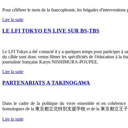
Pour célébrer le mois de la francophonie, les brigades d'interventions
Lire la suite
LE LFI TOKYO EN LIVE SUR BS-TBS
Le LFI Tokyo a été contacté il y a quelques temps pour participer à un
du câble sont donc venus filmer les spécificités de l'éducation à la 
journaliste française Karyn NISHIMURA-POUPEE.
Lire la suite
PARTENARIATS A TAKINOGAWA
Dans le cadre de la politique du vivre ensemble et en cohérence a
homologues de la
東京都立北特別支援学校
et de la
東京都立王子
Lire la suite