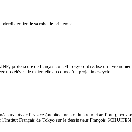
endredi dernier de sa robe de printemps.
NE, professeure de français au LFI Tokyo ont réalisé un livre numériq
ec nos élèves de maternelle au cours d’un projet inter-cycle.
e aux arts de l’espace (architecture, art du jardin et art floral), nous 
ar l’Institut Français de Tokyo sur le dessinateur François SCHUITEN