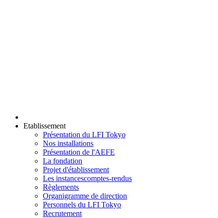
Etablissement
Présentation du LFI Tokyo
Nos installations
Présentation de l'AEFE
La fondation
Projet d'établissement
Les instances
comptes-rendus
Règlements
Organigramme de direction
Personnels du LFI Tokyo
Recrutement