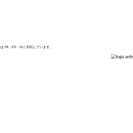
は FR・EN・JA に対応しています。