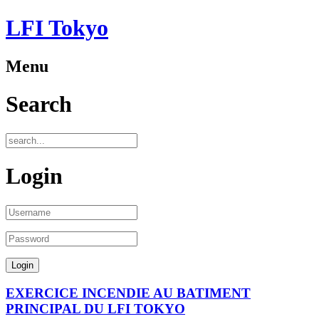
LFI Tokyo
Menu
Search
Login
EXERCICE INCENDIE AU BATIMENT
PRINCIPAL DU LFI TOKYO