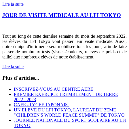
Lire la suite
JOUR DE VISITE MEDICALE AU LFI TOKYO
Tout au long de cette dernière semaine du mois de septembre 2022,
les élèves du LFI Tokyo vont passer leur visite médicale. Aussi,
notre équipe d'infirmerie sera mobilisée tous les jours, afin de faire
passer de nombreux tests (visuels/couleurs, relevés de poids et de
taille) aux nombreux élèves de notre établissement.
Lire la suite
Plus d'articles...
INSCRIVEZ-VOUS AU CENTRE AERE
PREMIER EXERCICE TREMBLEMENT DE TERRE
2022 - 2023
CAFE - LYCEE JAPONAIS
UN ELEVE DU LFI TOKYO, LAUREAT DU 3EME
"CHILDREN'S WORLD PEACE SUMMIT" DE TOKYO
JOURNEE NATIONALE DU SPORT SCOLAIRE AU LFI
TOKYO