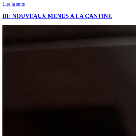
Lire la suite
DE NOUVEAUX MENUS A LA CANTINE