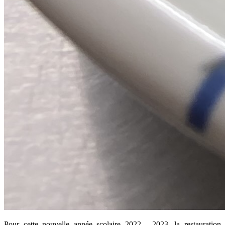
Pour cette nouvelle année scolaire 2022 - 2023, la restauration