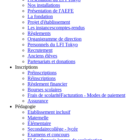
Nos installations
Présentation de l'AEFE
La fondation
Projet d'établissement
Les instances
comptes-rendus
Règlements
Organigramme de direction
Personnels du LFI Tokyo
Recrutement
Anciens élèves
Partenariats et donations
Inscriptions
Préinscriptions
Réinscriptions
Règlement financier
Bourses scolaires
Frais de scolarité
Facturation - Modes de paiement
Assurance
Pédagogie
Etablissement inclusif
Maternelle
Élémentaire
Secondaire
collège - lycée
Examens et concours