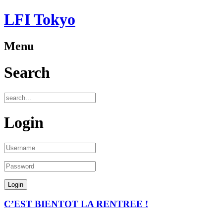
LFI Tokyo
Menu
Search
Login
C’EST BIENTOT LA RENTREE !