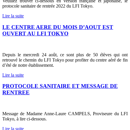
Veuillez trouver ci-dessous en version française et japonaise, le
protocole sanitaire de rentrée 2022 du LFI Tokyo.
Lire la suite
LE CENTRE AERE DU MOIS D’AOUT EST
OUVERT AU LFI TOKYO
Depuis le mercredi 24 août, ce sont plus de 50 élèves qui ont
retrouvé le chemin du LFI Tokyo pour profiter du centre aéré de fin
d’été de notre établissement.
Lire la suite
PROTOCOLE SANITAIRE ET MESSAGE DE
RENTREE
Message de Madame Anne-Laure CAMPELS, Proviseure du LFI
Tokyo, à lire ci-dessous.
Lire la suite