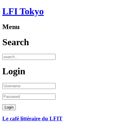
LFI Tokyo
Menu
Search
Login
Le café littéraire du LFIT