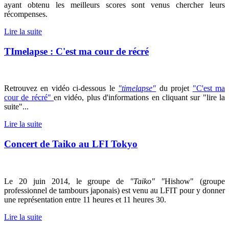
ayant obtenu les meilleurs scores sont venus chercher leurs
récompenses.
Lire la suite
TImelapse : C'est ma cour de récré
Retrouvez en vidéo ci-dessous le
"timelapse"
du projet
"C'est ma
cour de récré"
en vidéo, plus d'informations en cliquant sur "lire la
suite"...
Lire la suite
Concert de Taiko au LFI Tokyo
Le 20 juin 2014, le groupe de
"Taiko" "
Hishow" (groupe
professionnel de tambours japonais) est venu au LFIT pour y donner
une représentation entre 11 heures et 11 heures 30.
Lire la suite