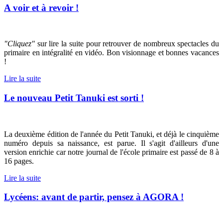
A voir et à revoir !
"Cliquez"
sur lire la suite pour retrouver de nombreux spectacles du
primaire en intégralité en vidéo. Bon visionnage et bonnes vacances
!
Lire la suite
Le nouveau Petit Tanuki est sorti !
La deuxième édition de l'année du Petit Tanuki, et déjà le cinquième
numéro depuis sa naissance, est parue. Il s'agit d'ailleurs d'une
version enrichie car notre journal de l'école primaire est passé de 8 à
16 pages.
Lire la suite
Lycéens: avant de partir, pensez à AGORA !