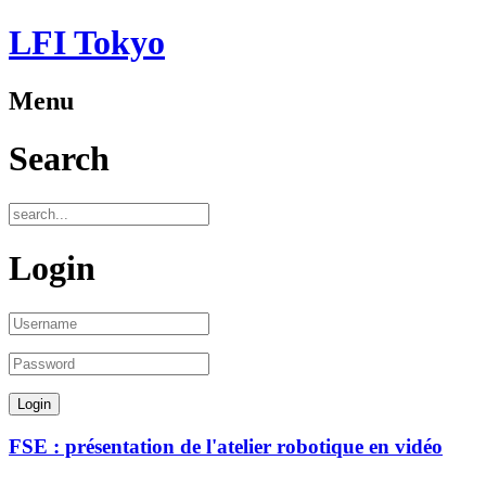
LFI Tokyo
Menu
Search
Login
FSE : présentation de l'atelier robotique en vidéo