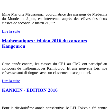
Mme Marjorie Meyssignac, coordinatrice des missions de Médecins
du Monde au Japon, est intervenue auprès des élèves des deux
classes de seconde le mardi 21 juin.
Lire la suite
Mathématiques : édition 2016 du concours
Kangourou
Cette année encore, les classes du CE1 au CM2 ont participé au
concours de mathématiques Kangourou. Et une nouvelle fois, nos
élèves se sont distingués avec un classement exceptionnel.
Lire la suite
KANKEN - EDITION 2016
Pour la dix-huitième année consécutive, le LFI Tokyo a été centre