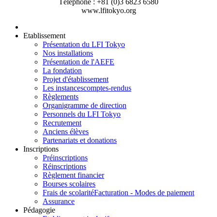
Téléphone : +81 (0)3 6823 6580
www.lfitokyo.org
Etablissement
Présentation du LFI Tokyo
Nos installations
Présentation de l'AEFE
La fondation
Projet d'établissement
Les instances
comptes-rendus
Règlements
Organigramme de direction
Personnels du LFI Tokyo
Recrutement
Anciens élèves
Partenariats et donations
Inscriptions
Préinscriptions
Réinscriptions
Règlement financier
Bourses scolaires
Frais de scolarité
Facturation - Modes de paiement
Assurance
Pédagogie