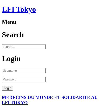
LFI Tokyo
Menu
Search
Login
MEDECINS DU MONDE ET SOLIDARITE AU
LFI TOKYO