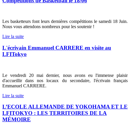
Compétitions de Basketball le 18/06
Les basketteurs font leurs dernières compétitions le samedi 18 Juin.
Nous vous attendons nombreux pour les soutenir !
Lire la suite
L'écrivain Emmanuel CARRERE en visite au
LFITokyo
Le vendredi 20 mai dernier, nous avons eu l'immense plaisir
d'accueillir dans nos locaux du secondaire, l'écrivain français
Emmanuel CARRERE.
Lire la suite
L’ECOLE ALLEMANDE DE YOKOHAMA ET LE
LFITOKYO : LES TERRITOIRES DE LA
MÉMOIRE