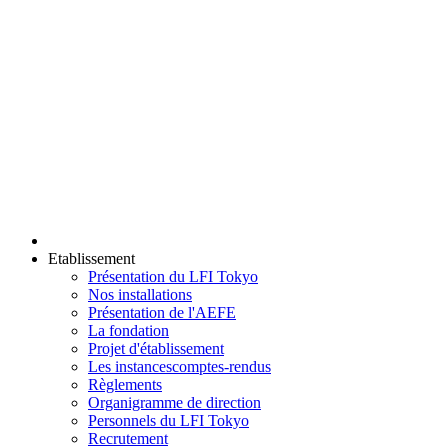
Etablissement
Présentation du LFI Tokyo
Nos installations
Présentation de l'AEFE
La fondation
Projet d'établissement
Les instances
comptes-rendus
Règlements
Organigramme de direction
Personnels du LFI Tokyo
Recrutement