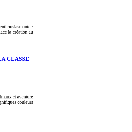
 enthousiasmante :
ace la création au
LA CLASSE
nimaux et aventure
gnifiques couleurs