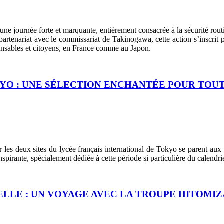
ne journée forte et marquante, entièrement consacrée à la sécurité rout
artenariat avec le commissariat de Takinogawa, cette action s’inscrit 
nsables et citoyens, en France comme au Japon.
KYO : UNE SÉLECTION ENCHANTÉE POUR TOU
ur les deux sites du lycée français international de Tokyo se parent aux
pirante, spécialement dédiée à cette période si particulière du calendrie
LLE : UN VOYAGE AVEC LA TROUPE HITOMIZ