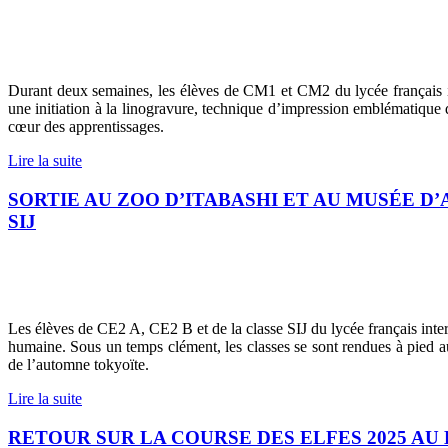
Durant deux semaines, les élèves de CM1 et CM2 du lycée français i
une initiation à la linogravure, technique d’impression emblématique d
cœur des apprentissages.
Lire la suite
SORTIE AU ZOO D’ITABASHI ET AU MUSÉE D
SIJ
Les élèves de CE2 A, CE2 B et de la classe SIJ du lycée français inte
humaine. Sous un temps clément, les classes se sont rendues à pied a
de l’automne tokyoïte.
Lire la suite
RETOUR SUR LA COURSE DES ELFES 2025 AU