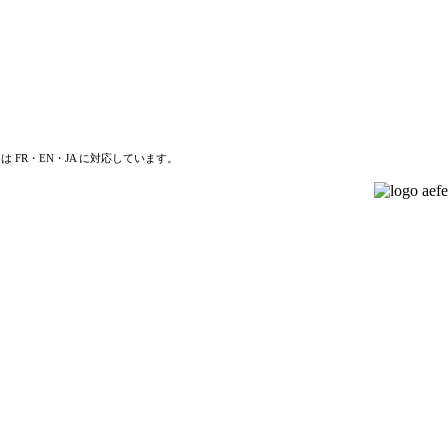
は FR・EN・JA に対応しています。