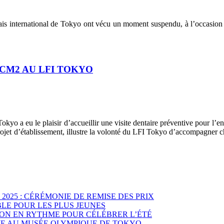
çais international de Tokyo ont vécu un moment suspendu, à l’occasion
 CM2 AU LFI TOKYO
okyo a eu le plaisir d’accueillir une visite dentaire préventive pour l’
rojet d’établissement, illustre la volonté du LFI Tokyo d’accompagner 
025 : CÉRÉMONIE DE REMISE DES PRIX
BLE POUR LES PLUS JEUNES
ION EN RYTHME POUR CÉLÉBRER L’ÉTÉ
TIE AU MUSÉE OLYMPIQUE DE TOKYO