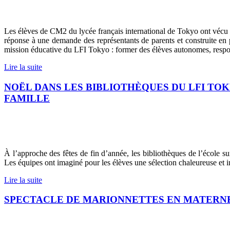
Les élèves de CM2 du lycée français international de Tokyo ont vécu u
réponse à une demande des représentants de parents et construite en p
mission éducative du LFI Tokyo : former des élèves autonomes, respo
Lire la suite
NOËL DANS LES BIBLIOTHÈQUES DU LFI TO
FAMILLE
À l’approche des fêtes de fin d’année, les bibliothèques de l’école s
Les équipes ont imaginé pour les élèves une sélection chaleureuse et ins
Lire la suite
SPECTACLE DE MARIONNETTES EN MATERNE