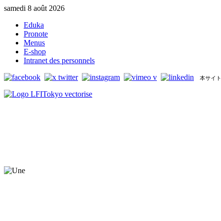
samedi 8 août 2026
Eduka
Pronote
Menus
E-shop
Intranet des personnels
本サイト