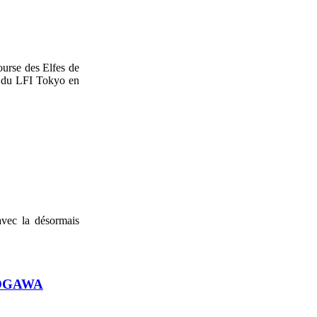
ourse des Elfes de
nt du LFI Tokyo en
avec la désormais
NOGAWA