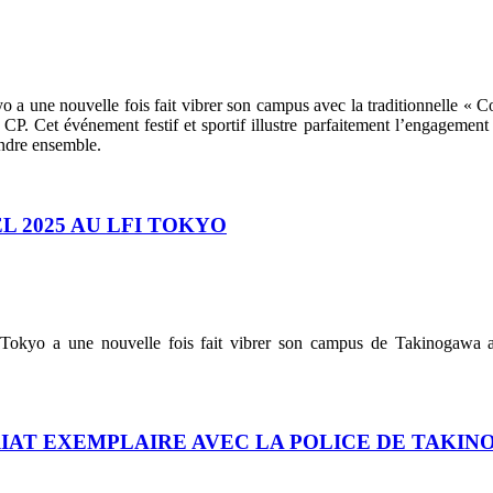
 a une nouvelle fois fait vibrer son campus avec la traditionnelle « C
CP. Cet événement festif et sportif illustre parfaitement l’engageme
rendre ensemble.
L 2025 AU LFI TOKYO
e Tokyo a une nouvelle fois fait vibrer son campus de Takinogawa 
RIAT EXEMPLAIRE AVEC LA POLICE DE TAKI