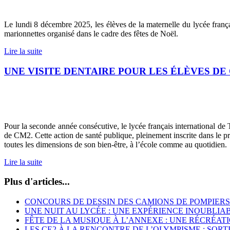
Le lundi 8 décembre 2025, les élèves de la maternelle du lycée fran
marionnettes organisé dans le cadre des fêtes de Noël.
Lire la suite
UNE VISITE DENTAIRE POUR LES ÉLÈVES DE
Pour la seconde année consécutive, le lycée français international de T
de CM2. Cette action de santé publique, pleinement inscrite dans le p
toutes les dimensions de son bien-être, à l’école comme au quotidien.
Lire la suite
Plus d'articles...
CONCOURS DE DESSIN DES CAMIONS DE POMPIERS 2
UNE NUIT AU LYCÉE : UNE EXPÉRIENCE INOUBLIA
FÊTE DE LA MUSIQUE À L’ANNEXE : UNE RÉCRÉAT
LES CE2 À LA RENCONTRE DE L’OLYMPISME : SOR