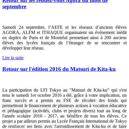
Retour sur les rendez-vous Agora du mois de
septembre
Samedi 24 septembre, l’AEFE et les réseaux d’anciens élèves
AGORA, ALFM et ITHAQUE organisaient un événement inédit
en duplex de Paris et de Montréal permettant ainsi à 200 anciens
élèves des lycées français de l’étranger de se rencontrer et
développer leur réseau.
Lire la suite
Retour sur l'édition 2016 du Matsuri de Kita-ku
La participation du LFI Tokyo au "Matsuri de Kita-ku" qui s'est
tenu le samedi 1er octobre 2016 a été, grâce à votre implication, un
franc succès et a permis au FSE de récolter des fonds qui
permettront le financement de plusieurs actions à vocation éducative
et pédagogique (activités, clubs et projets divers) tout au long de
l'année scolaire 2016 - 2017, au bénéfice de tous les élèves. Ce
projet a par ailleurs permis au Lycée Français International de Tokyo
de renforcer ses liens avec l'arrondissement de Kita-ku et de faire