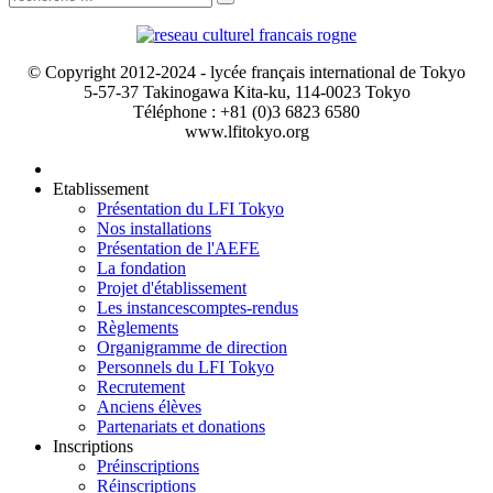
© Copyright 2012-2024 - lycée français international de Tokyo
5-57-37 Takinogawa Kita-ku, 114-0023 Tokyo
Téléphone : +81 (0)3 6823 6580
www.lfitokyo.org
Etablissement
Présentation du LFI Tokyo
Nos installations
Présentation de l'AEFE
La fondation
Projet d'établissement
Les instances
comptes-rendus
Règlements
Organigramme de direction
Personnels du LFI Tokyo
Recrutement
Anciens élèves
Partenariats et donations
Inscriptions
Préinscriptions
Réinscriptions