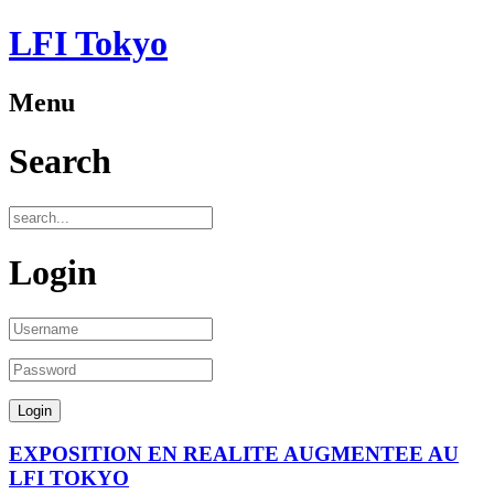
LFI Tokyo
Menu
Search
Login
EXPOSITION EN REALITE AUGMENTEE AU
LFI TOKYO