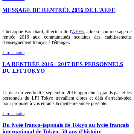
MESSAGE DE RENTRÉE 2016 DE L'AEFE
Christophe Bouchard, directeur de l'
AEFE
, adresse son message de
rentrée 2016 aux communautés scolaires des établissements
d'enseignement français à l'étranger.
Lire la suite
LA RENTRÉE 2016 - 2017 DES PERSONNELS
DU LFI TOKYO
La date du vendredi 2 septembre 2016 approche à grands pas et les
personnels du LFI Tokyo travaillent d'ores et déjà d'arrache-pied
pour proposer à vos enfants la meilleure année possible.
Lire la suite
Du lycée franco-japonais de Tokyo au lycée français
international de Tokyo, 50 ans d'histoire