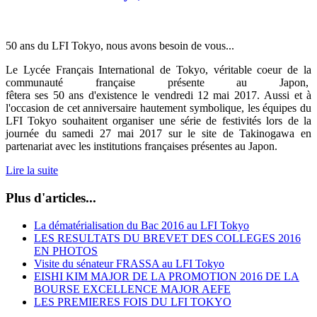
50 ans du LFI Tokyo, nous avons besoin de vous...
Le Lycée Français International de Tokyo, véritable coeur de la
communauté française présente au Japon,
fêtera ses 50 ans d'existence le vendredi 12 mai 2017. Aussi et à
l'occasion de cet anniversaire hautement symbolique, les équipes du
LFI Tokyo souhaitent organiser une série de festivités lors de la
journée du samedi 27 mai 2017 sur le site de Takinogawa en
partenariat avec les institutions françaises présentes au Japon.
Lire la suite
Plus d'articles...
La dématérialisation du Bac 2016 au LFI Tokyo
LES RESULTATS DU BREVET DES COLLEGES 2016
EN PHOTOS
Visite du sénateur FRASSA au LFI Tokyo
EISHI KIM MAJOR DE LA PROMOTION 2016 DE LA
BOURSE EXCELLENCE MAJOR AEFE
LES PREMIERES FOIS DU LFI TOKYO