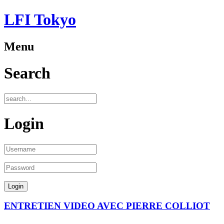
LFI Tokyo
Menu
Search
Login
ENTRETIEN VIDEO AVEC PIERRE COLLIOT