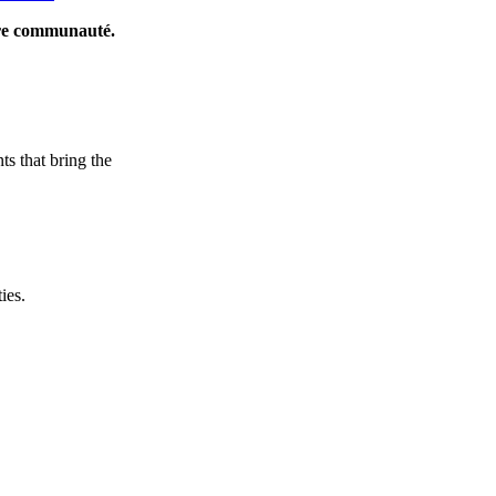
tre communauté.
ts that bring the
ies.