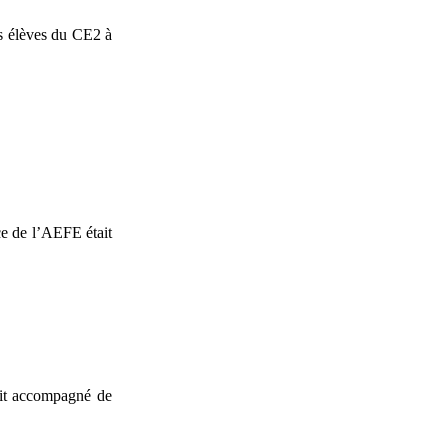
es élèves du CE2 à
e de l’AEFE était
tait accompagné de