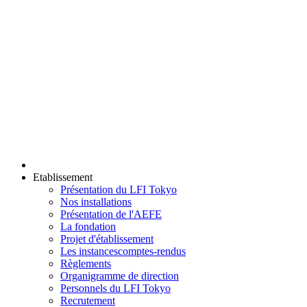
Etablissement
Présentation du LFI Tokyo
Nos installations
Présentation de l'AEFE
La fondation
Projet d'établissement
Les instances
comptes-rendus
Règlements
Organigramme de direction
Personnels du LFI Tokyo
Recrutement