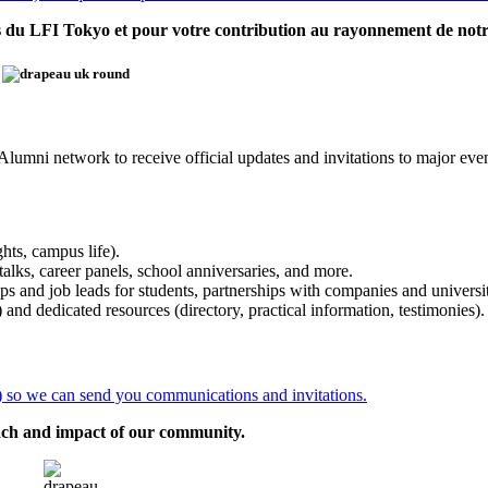
s du LFI Tokyo et pour votre contribution au rayonnement de no
lumni network to receive official updates and invitations to major even
hts, campus life).
alks, career panels, school anniversaries, and more.
ps and job leads for students, partnerships with companies and universit
and dedicated resources (directory, practical information, testimonies).
s) so we can send you communications and invitations.
ach and impact of our community.