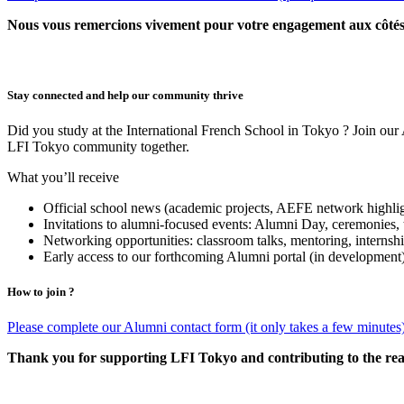
Nous vous remercions vivement pour votre engagement aux côté
Stay connected and help our community thrive
Did you study at the International French School in Tokyo ? Join our A
LFI Tokyo community together.
What you’ll receive
Official school news (academic projects, AEFE network highlig
Invitations to alumni-focused events: Alumni Day, ceremonies, t
Networking opportunities: classroom talks, mentoring, internshi
Early access to our forthcoming Alumni portal (in development) 
How to join ?
Please complete our Alumni contact form (it only takes a few minute
Thank you for supporting LFI Tokyo and contributing to the re