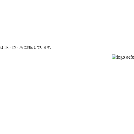
は FR・EN・JA に対応しています。