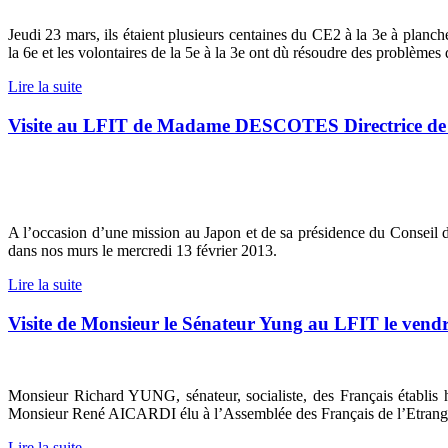
Jeudi 23 mars, ils étaient plusieurs centaines du CE2 à la 3e à pla
la 6e et les volontaires de la 5e à la 3e ont dù résoudre des problème
Lire la suite
Visite au LFIT de Madame DESCOTES Directrice de l
A l’occasion d’une mission au Japon et de sa présidence du Conse
dans nos murs le mercredi 13 février 2013.
Lire la suite
Visite de Monsieur le Sénateur Yung au LFIT le vendr
Monsieur Richard YUNG, sénateur, socialiste, des Français établis 
Monsieur René AICARDI élu à l’Assemblée des Français de l’Etrang
Lire la suite