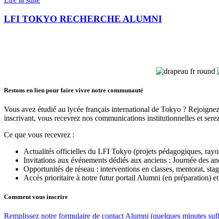
LFI TOKYO RECHERCHE ALUMNI
Restons en lien pour faire vivre notre communauté
Vous avez étudié au lycée français international de Tokyo ? Rejoignez
inscrivant, vous recevrez nos communications institutionnelles et se
Ce que vous recevrez :
Actualités officielles du LFI Tokyo (projets pédagogiques, r
Invitations aux événements dédiés aux anciens : Journée des anc
Opportunités de réseau : interventions en classes, mentorat, stage
Accès prioritaire à notre futur portail Alumni (en préparation) 
Comment vous inscrire
Remplissez notre formulaire de contact Alumni (quelques minutes suffi