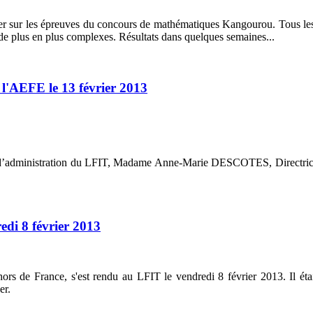
ncher sur les épreuves du concours de mathématiques Kangourou. Tous l
s de plus en plus complexes. Résultats dans quelques semaines...
'AEFE le 13 février 2013
il d’administration du LFIT, Madame Anne-Marie DESCOTES, Directric
edi 8 février 2013
hors de France, s'est rendu au LFIT le vendredi 8 février 2013. Il é
er.