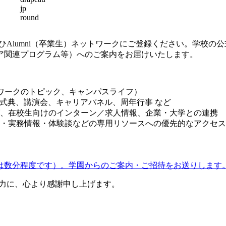
ひ
Alumni
（卒業生）ネットワークにご登録ください。学校の公
ア関連プログラム等）へのご案内をお届けいたします。
ワークのトピック、キャンパスライフ）
式典、講演会、キャリアパネル、周年行事
など
、在校生向けのインターン／求人情報、企業・大学との連携
・実務情報・体験談などの専用リソースへの優先的なアクセス
は数分程度です）。学園からのご案内・ご招待をお送りします
力に、心より感謝申し上げます。