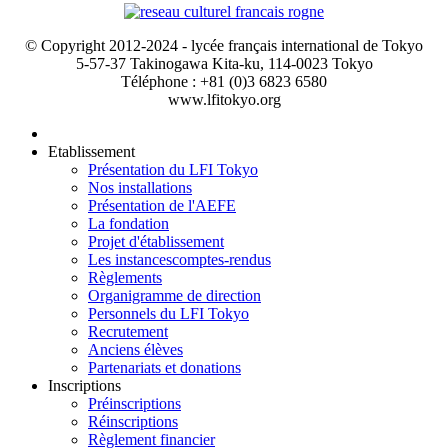
© Copyright 2012-2024 - lycée français international de Tokyo
5-57-37 Takinogawa Kita-ku, 114-0023 Tokyo
Téléphone : +81 (0)3 6823 6580
www.lfitokyo.org
Etablissement
Présentation du LFI Tokyo
Nos installations
Présentation de l'AEFE
La fondation
Projet d'établissement
Les instances
comptes-rendus
Règlements
Organigramme de direction
Personnels du LFI Tokyo
Recrutement
Anciens élèves
Partenariats et donations
Inscriptions
Préinscriptions
Réinscriptions
Règlement financier