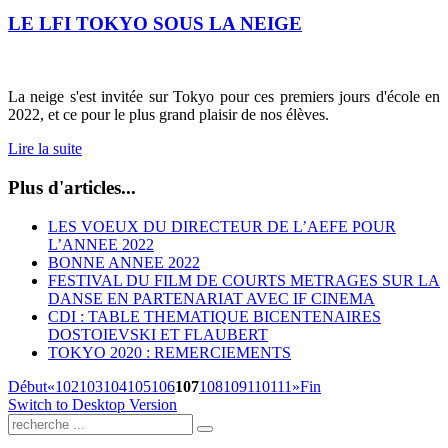
LE LFI TOKYO SOUS LA NEIGE
La neige s'est invitée sur Tokyo pour ces premiers jours d'école en
2022, et ce pour le plus grand plaisir de nos élèves.
Lire la suite
Plus d'articles...
LES VOEUX DU DIRECTEUR DE L’AEFE POUR
L’ANNEE 2022
BONNE ANNEE 2022
FESTIVAL DU FILM DE COURTS METRAGES SUR LA
DANSE EN PARTENARIAT AVEC IF CINEMA
CDI : TABLE THEMATIQUE BICENTENAIRES
DOSTOIEVSKI ET FLAUBERT
TOKYO 2020 : REMERCIEMENTS
Début
«
102
103
104
105
106
107
108
109
110
111
»
Fin
Switch to Desktop Version