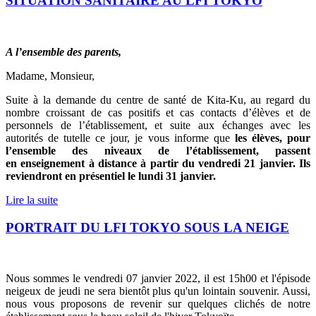
SITUATION SANITAIRE AU LFI TOKYO
A l’ensemble des parents,
Madame, Monsieur,
Suite à la demande du centre de santé de Kita-Ku, au regard du
nombre croissant de cas positifs et cas contacts d’élèves et de
personnels de l’établissement, et suite aux échanges avec les
autorités de tutelle ce jour, je vous informe que
les élèves, pour
l’ensemble des niveaux de l’établissement, passent
en
enseignement à distance
à partir du vendredi 21 janvier. Ils
reviendront en présentiel le lundi 31 janvier.
Lire la suite
PORTRAIT DU LFI TOKYO SOUS LA NEIGE
Nous sommes le vendredi 07 janvier 2022, il est
15h00 et l'épisode
neigeux de jeudi ne sera bientôt plus qu'un lointain souvenir. Aussi,
nous vous proposons de revenir sur quelques clichés de notre