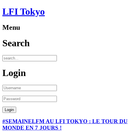
LFI Tokyo
Menu
Search
Login
#SEMAINELFM AU LFI TOKYO : LE TOUR DU
MONDE EN 7 JOURS !