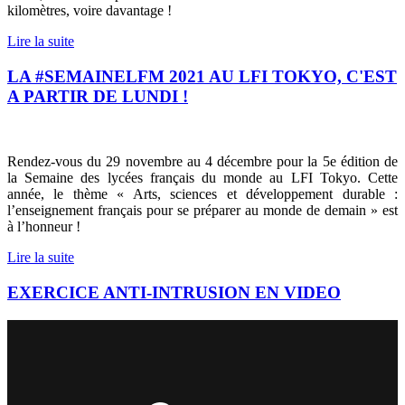
kilomètres, voire davantage !
Lire la suite
LA #SEMAINELFM 2021 AU LFI TOKYO, C'EST
A PARTIR DE LUNDI !
Rendez-vous du 29 novembre au 4 décembre pour la 5e édition de
la Semaine des lycées français du monde au LFI Tokyo. Cette
année, le thème « Arts, sciences et développement durable :
l’enseignement français pour se préparer au monde de demain » est
à l’honneur !
Lire la suite
EXERCICE ANTI-INTRUSION EN VIDEO