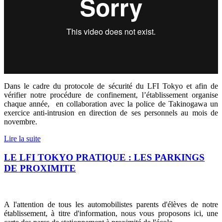
Dans le cadre du protocole de sécurité du LFI Tokyo et afin de
vérifier notre procédure de confinement, l’établissement organise
chaque année,
en collaboration avec la police de Takinogawa un
exercice anti-intrusion en direction de ses personnels au mois de
novembre.
Lire la suite
LE LFI TOKYO PRATIQUE : LES PARKINGS
DE PROXIMITE
A l'attention de tous les automobilistes parents d'élèves de notre
établissement, à titre d'information, nous vous proposons ici, une