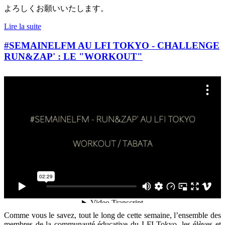
よろしくお願いいたします。
Lire la suite
#SEMAINELFM AU LFI TOKYO - CHALLENGE
RUN&ZAP' : LE "WORKOUT"
Comme vous le savez, tout le long de cette semaine, l’ensemble des
membres de la communauté éducative du LFI Tokyo, les élèves et