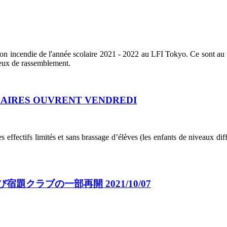
tion incendie de l'année scolaire 2021 - 2022 au LFI Tokyo. Ce sont au 
lieux de rassemblement.
OLAIRES OUVRENT VENDREDI
s effectifs limités et sans brassage d’élèves (les enfants de niveaux di
クラブの一部再開 2021/10/07