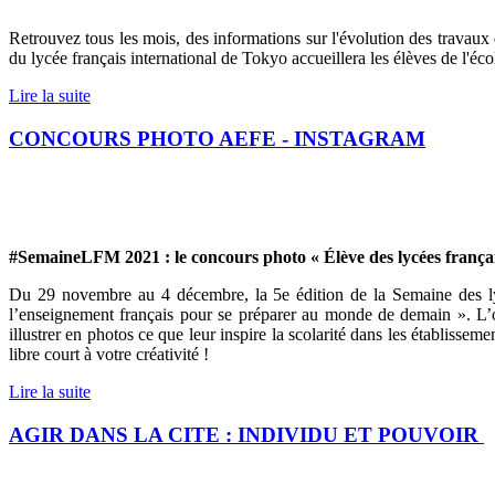
Retrouvez tous les mois, des informations sur l'évolution des travau
du lycée français international de Tokyo accueillera les élèves de l'éco
Lire la suite
CONCOURS PHOTO AEFE - INSTAGRAM
#SemaineLFM 2021 : le concours photo « Élève des lycées françai
Du 29 novembre au 4 décembre, la 5e édition de la Semaine des ly
l’enseignement français pour se préparer au monde de demain ». L’oc
illustrer en photos ce que leur inspire la scolarité dans les établisse
libre court à votre créativité !
Lire la suite
AGIR DANS LA CITE : INDIVIDU ET POUVOIR