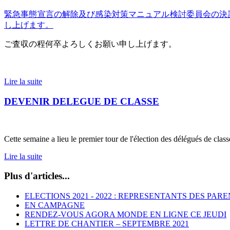
緊急事態宣言の解除及び感染対策マニュアル検討委員会の決
し上げます
。
ご査収の程何卒よろしくお願い申し上げます。
Lire la suite
DEVENIR DELEGUE DE CLASSE
Cette semaine a lieu le premier tour de l'élection des délégués de cla
Lire la suite
Plus d'articles...
ELECTIONS 2021 - 2022 : REPRESENTANTS DES PAR
EN CAMPAGNE
RENDEZ-VOUS AGORA MONDE EN LIGNE CE JEUDI
LETTRE DE CHANTIER – SEPTEMBRE 2021