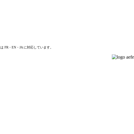
は FR・EN・JA に対応しています。