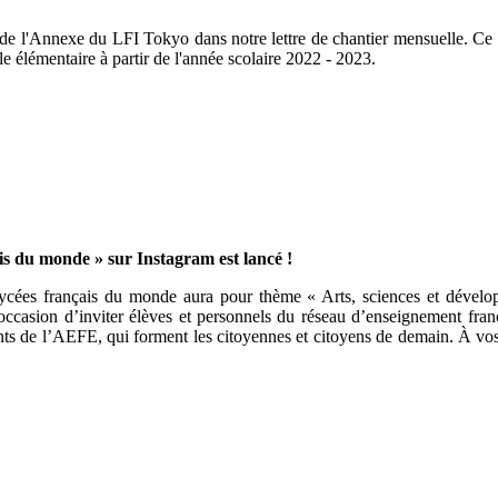
x de l'Annexe du LFI Tokyo dans notre lettre de chantier mensuelle. C
le élémentaire à partir de l'année scolaire 2022 - 2023.
s du monde » sur Instagram est lancé !
cées français du monde aura pour thème « Arts, sciences et dévelo
casion d’inviter élèves et personnels du réseau d’enseignement franç
ments de l’AEFE, qui forment les citoyennes et citoyens de demain. À vos