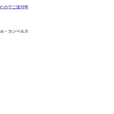
たのでご送付申
ル・カンペルス