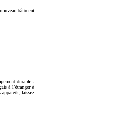
e nouveau bâtiment
ppement durable :
ais à l’étranger à
 appareils, laissez