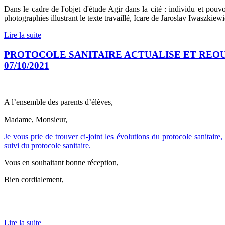
Dans le cadre de l'objet d'étude Agir dans la cité : individu et pouv
photographies illustrant le texte travaillé, Icare de Jaroslav Iwaszkiew
Lire la suite
PROTOCOLE SANITAIRE ACTUALISE ET REOU
07/10/2021
A l’ensemble des parents d’élèves,
Madame, Monsieur,
Je vous prie de trouver ci-joint les évolutions du protocole sanitaire,
suivi du protocole sanitaire.
Vous en souhaitant bonne réception,
Bien cordialement,
Lire la suite