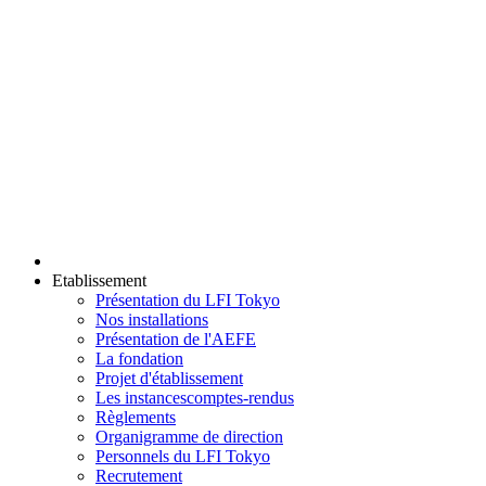
Etablissement
Présentation du LFI Tokyo
Nos installations
Présentation de l'AEFE
La fondation
Projet d'établissement
Les instances
comptes-rendus
Règlements
Organigramme de direction
Personnels du LFI Tokyo
Recrutement