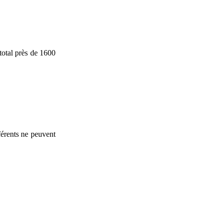
total près de 1600
fférents ne peuvent