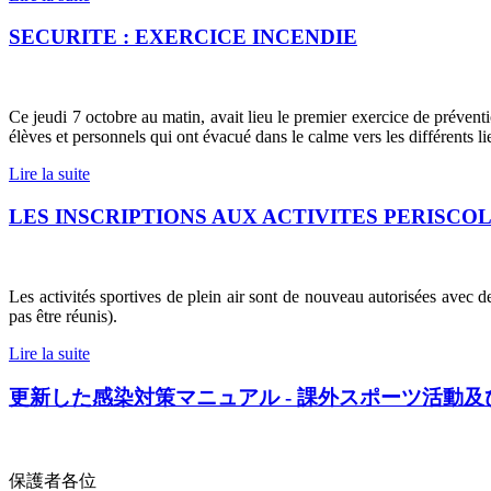
SECURITE : EXERCICE INCENDIE
Ce jeudi 7 octobre au matin, avait lieu le premier exercice de préven
élèves et personnels qui ont évacué dans le calme vers les différents 
Lire la suite
LES INSCRIPTIONS AUX ACTIVITES PERISC
Les activités sportives de plein air sont de nouveau autorisées avec de
pas être réunis).
Lire la suite
更新した感染対策マニュアル - 課外スポーツ活動及び宿題
保護者各位