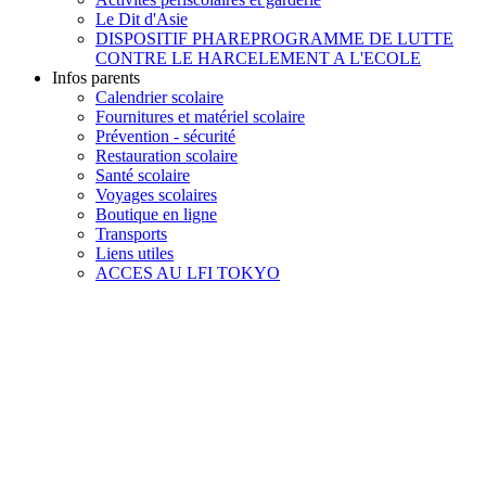
Le Dit d'Asie
DISPOSITIF PHARE
PROGRAMME DE LUTTE
CONTRE LE HARCELEMENT A L'ECOLE
Infos parents
Calendrier scolaire
Fournitures et matériel scolaire
Prévention - sécurité
Restauration scolaire
Santé scolaire
Voyages scolaires
Boutique en ligne
Transports
Liens utiles
ACCES AU LFI TOKYO