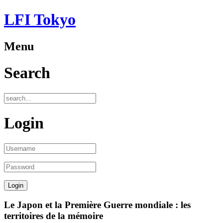
LFI Tokyo
Menu
Search
Login
Le Japon et la Première Guerre mondiale : les
territoires de la mémoire