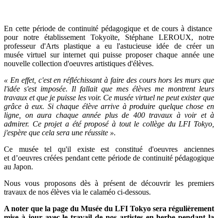
En cette période de continuité pédagogique et de cours à distance
pour notre établissement Tokyoïte, Stéphane LEROUX, notre
professeur d'Arts plastique a eu l'astucieuse idée de créer un
musée virtuel sur internet qui puisse proposer chaque année une
nouvelle collection d'oeuvres artistiques d'élèves.
« En effet, c'est en réfléchissant à faire des cours hors les murs que
l'idée s'est imposée. Il fallait que mes élèves me montrent leurs
travaux et que je puisse les voir. Ce musée virtuel ne peut exister que
grâce à eux. Si chaque élève arrive à produire quelque chose en
ligne, on aura chaque année plus de 400 travaux
à
voir et à
admirer. Ce projet a été proposé à tout le collège du LFI Tokyo,
j'espère que cela sera une réussite ».
Ce musée tel qu'il existe est constitué d'oeuvres anciennes
et
d’oeuvres
créées pendant cette période de continuité pédagogique
au Japon.
Nous vous proposons dès à présent de découvrir les premiers
travaux de nos élèves via le calaméo ci-dessous.
A noter que la page du Musée du LFI Tokyo sera régulièrement
mise à jour avec le travail de nos artistes en herbe pendant la