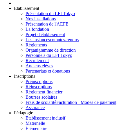
Etablissement
Présentation du LFI Tokyo
Nos installations
Présentation de l'AEFE
La fondation
Projet d'établissement
Les instances
comptes-rendus
Règlements
Organigramme de direction
Personnels du LFI Tokyo
Recrutement
Anciens élèves
Partenariats et donations
Inscriptions
Préinscriptions
Réinscriptions
Règlement financier
Bourses scolaires
Frais de scolarité
Facturation - Modes de paiement
Assurance
Pédagogie
Etablissement inclusif
Maternelle
Élémentaire