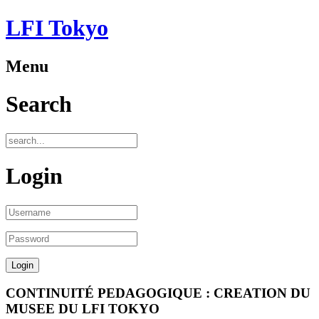
LFI Tokyo
Menu
Search
Login
CONTINUITÉ PEDAGOGIQUE : CREATION DU
MUSEE DU LFI TOKYO