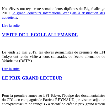
Nos élèves ont reçu cette semaine leurs diplômes du Big challenge
2019,
le grand concours international d'anglais à destination des
collégiens
.
Lire la suite
VISITE DE L'ECOLE ALLEMANDE
Le jeudi 23 mai 2019, les élèves germanistes de première du LFI
Tokyo ont rendu visite à leurs camarades de l'école allemande de
Yokohama (DSTY).
Lire la suite
LE PRIX GRAND LECTEUR
Pour la première année au LFI Tokyo, l'équipe des documentalistes
du CDI - en compagnie de Patricia REYNAUD, proviseure adjointe
et ex-professeure de français - a décidé de créer le prix grand lecteur