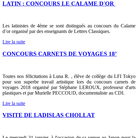
LATIN : CONCOURS LE CALAME D'OR
Les latinistes de 4ème se sont distingués au concours du Calame
d’or organisé par des enseignants de Lettres Classiques.
Lire la suite
CONCOURS CARNETS DE VOYAGES 18’
Toutes nos félicitations à Luna R. , élève de collège du LFI Tokyo
pour son superbe travail artistique lors du concours carnets de
voyages 2018 organisé par Stéphane LEROUX, professeur d'arts
plastiques et par Murielle PECCOUD, documentaliste au CDI.
Lire la suite
VISITE DE LADISLAS CHOLLAT
Le mercredi 31 janvier, à l'occasion de sa venue au Japon pour la