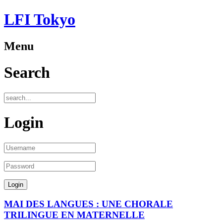
LFI Tokyo
Menu
Search
Login
MAI DES LANGUES : UNE CHORALE
TRILINGUE EN MATERNELLE