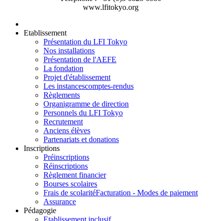
www.lfitokyo.org
Etablissement
Présentation du LFI Tokyo
Nos installations
Présentation de l'AEFE
La fondation
Projet d'établissement
Les instances
comptes-rendus
Règlements
Organigramme de direction
Personnels du LFI Tokyo
Recrutement
Anciens élèves
Partenariats et donations
Inscriptions
Préinscriptions
Réinscriptions
Règlement financier
Bourses scolaires
Frais de scolarité
Facturation - Modes de paiement
Assurance
Pédagogie
Etablissement inclusif