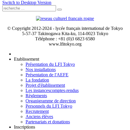
Switch to Desktop Version
© Copyright 2012-2024 - lycée français international de Tokyo
5-57-37 Takinogawa Kita-ku, 114-0023 Tokyo
Téléphone : +81 (0)3 6823 6580
www.lfitokyo.org
Etablissement
Présentation du LFI Tokyo
Nos installations
Présentation de l'AEFE
La fondation
Projet d'établissement
Les instances
comptes-rendus
Règlements
Organigramme de direction
Personnels du LFI Tokyo
Recrutement
Anciens élèves
Partenariats et donations
Inscriptions