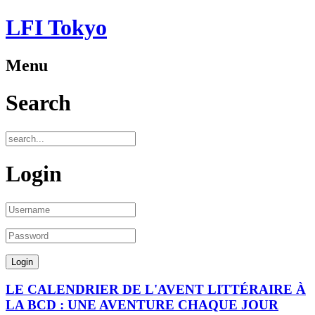
LFI Tokyo
Menu
Search
Login
LE CALENDRIER DE L'AVENT LITTÉRAIRE À
LA BCD : UNE AVENTURE CHAQUE JOUR