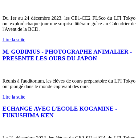
Du 1er au 24 décembre 2023, les CE1-CE2 FLSco du LFI Tokyo
ont exploré chaque jour une surprise littéraire grâce au Calendrier de
l'Avent de la BCD.
Lire la suite
M. GODIMUS - PHOTOGRAPHE ANIMALIER -
PRESENTE LES OURS DU JAPON
Réunis à l'auditorium, les élèves de cours préparatoire du LFI Tokyo
ont plongé dans le monde captivant des ours.
Lire la suite
ECHANGE AVEC L’ECOLE KOGAMINE -
FUKUSHIMA KEN
Le 21 décembre 2023, les élèves de CE2 SIJ et SIA du LFI Tokyo