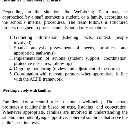
How the team intervenes in practice
Depending on the situation, the Well-being Team may be
approached by a staff member, a student, or a family, according to
the school’s internal procedures. The team follows a structured
process designed to protect students and clarify situations:
Gathering information (listening, facts, context, people
involved)
Shared analysis (assessment of needs, priorities, and
appropriate pathways)
Implementation of actions (student support, coordination,
protective measures, follow-up)
Ongoing monitoring (review and adjustment of measures)
Coordination with relevant partners when appropriate, in line
with the AEFE framework
Working closely with families
Families play a central role in student well-being. The school
promotes a relationship based on trust, listening, and cooperation.
Whenever appropriate, families are involved in understanding the
situation and identifying supportive, coherent solutions that serve the
child’s best interests.