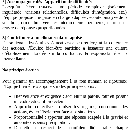
2) Accompagner dès l’apparition de difficultés
Lorsqu’un élève traverse une période complexe (isolement,
inquiétude, tensions relationnelles, difficultés d’intégration, etc.),
l’équipe propose une prise en charge adaptée : écoute, analyse de la
situation, orientation vers les interlocuteurs pertinents, et mise en
œuvre de réponses proportionnées.
3) Contribuer à un climat scolaire apaisé
En soutenant les équipes éducatives et en renforçant la cohérence
des actions, l’Équipe bien-être participe à instaurer une culture
d’établissement fondée sur la confiance, la responsabilité et la
bienveillance.
Nos principes d’action
Pour garantir un accompagnement à la fois humain et rigoureux,
l’Équipe bien-être s’appuie sur des principes clairs :
Bienveillance et exigence : accueillir la parole, tout en posant
un cadre éducatif protecteur.
Approche collective : croiser les regards, coordonner les
actions, éviter l’isolement face aux situations.
Proportionnalité : apporter une réponse adaptée à la gravité et
au contexte, sans précipitation.
Discrétion et respect de la confidentialité : traiter chaque