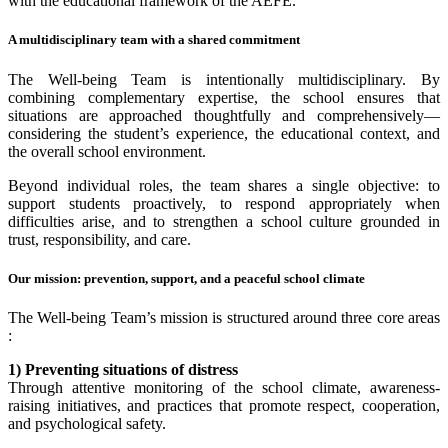
with the educational framework of the AEFE.
A multidisciplinary team with a shared commitment
The Well-being Team is intentionally multidisciplinary. By
combining complementary expertise, the school ensures that
situations are approached thoughtfully and comprehensively—
considering the student’s experience, the educational context, and
the overall school environment.
Beyond individual roles, the team shares a single objective: to
support students proactively, to respond appropriately when
difficulties arise, and to strengthen a school culture grounded in
trust, responsibility, and care.
Our mission: prevention, support, and a peaceful school climate
The Well-being Team’s mission is structured around three core areas
:
1) Preventing situations of distress
Through attentive monitoring of the school climate, awareness-
raising initiatives, and practices that promote respect, cooperation,
and psychological safety.