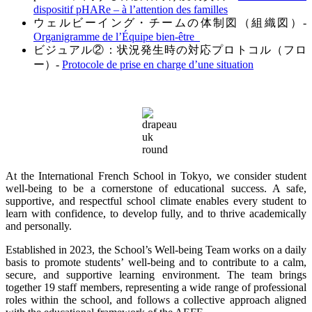
dispositif pHARe – à l’attention des familles
ウェルビーイング・チームの体制図（組織図）-
Organigramme de l’Équipe bien-être
ビジュアル②：状況発生時の対応プロトコル（フロ
ー）-
Protocole de prise en charge d’une situation
At the International French School in Tokyo, we consider student
well-being to be a cornerstone of educational success. A safe,
supportive, and respectful school climate enables every student to
learn with confidence, to develop fully, and to thrive academically
and personally.
Established in 2023, the School’s Well-being Team works on a daily
basis to promote students’ well-being and to contribute to a calm,
secure, and supportive learning environment. The team brings
together 19 staff members, representing a wide range of professional
roles within the school, and follows a collective approach aligned