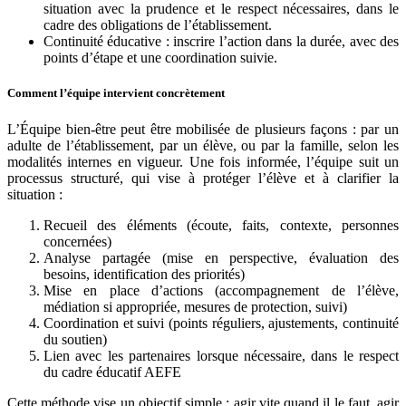
situation avec la prudence et le respect nécessaires, dans le
cadre des obligations de l’établissement.
Continuité éducative : inscrire l’action dans la durée, avec des
points d’étape et une coordination suivie.
Comment l’équipe intervient concrètement
L’Équipe bien-être peut être mobilisée de plusieurs façons : par un
adulte de l’établissement, par un élève, ou par la famille, selon les
modalités internes en vigueur. Une fois informée, l’équipe suit un
processus structuré, qui vise à protéger l’élève et à clarifier la
situation :
Recueil des éléments (écoute, faits, contexte, personnes
concernées)
Analyse partagée (mise en perspective, évaluation des
besoins, identification des priorités)
Mise en place d’actions (accompagnement de l’élève,
médiation si appropriée, mesures de protection, suivi)
Coordination et suivi (points réguliers, ajustements, continuité
du soutien)
Lien avec les partenaires lorsque nécessaire, dans le respect
du cadre éducatif AEFE
Cette méthode vise un objectif simple : agir vite quand il le faut, agir